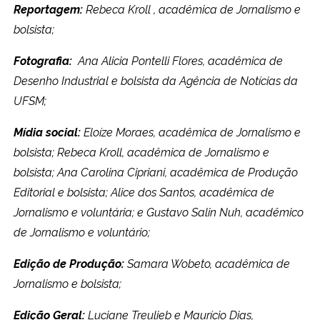
Reportagem:
Rebeca Kroll , acadêmica de Jornalismo e
bolsista;
Fotografia:
Ana Alicia Pontelli Flores, acadêmica de
Desenho Industrial e bolsista da Agência de Notícias da
UFSM;
Mídia social:
Eloíze Moraes, acadêmica de Jornalismo e
bolsista; Rebeca Kroll, acadêmica de Jornalismo e
bolsista; Ana Carolina Cipriani, acadêmica de Produção
Editorial e bolsista; Alice dos Santos, acadêmica de
Jornalismo e voluntária; e Gustavo Salin Nuh, acadêmico
de Jornalismo e voluntário;
Edição de Produção:
Samara Wobeto, acadêmica de
Jornalismo e bolsista;
Edição Geral:
Luciane Treulieb e Maurício Dias,