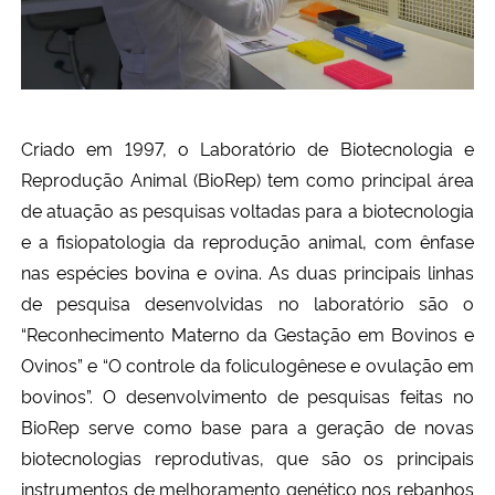
Criado em 1997, o Laboratório de Biotecnologia e
Reprodução Animal (BioRep) tem como
principal área
de atuação as pesquisas voltadas para a biotecnologia
e a fisiopatologia da reprodução animal, com ênfase
nas espécies bovina e ovina. As duas principais linhas
de pesquisa desenvolvidas no laboratório são o
“Reconhecimento Materno da Gestação em Bovinos e
Ovinos” e “O controle da foliculogênese e ovulação em
bovinos”. O desenvolvimento de pesquisas feitas no
BioRep serve como base para a geração de novas
biotecnologias reprodutivas, que são os principais
instrumentos de melhoramento genético nos rebanhos