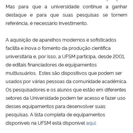
Mas para que a universidade continue a ganhar
Secretaria-Geral
destaque e para que suas pesquisas se tornem
referência, é necessário investimento.
Secretaria de Governo
A aquisição de aparelhos modernos e sofisticados
Gabinete de Segurança Institucional
facilita e inova o fomento da produção científica
universitária e, por isso, a UFSM participa, desde 2001,
Advocacia-Geral da União
de editais financiadores de equipamentos
multiusuários. Estes são dispositivos que podem ser
Banco Central do Brasil
usados por várias pessoas da comunidade acadêmica.
O
s pesquisadores e os alunos que estão em diferentes
Planalto
setores da Universidade podem ter acesso e fazer uso
desses equipamentos para desenvolver suas
pesquisas. A lista completa de equipamentos
disponíveis na UFSM está disponível
aqui.