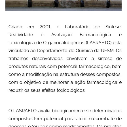
Criado em 2001, o Laboratório de Síntese,
Reatividade e Avaliação Farmacológica e
Toxicológica de Organocalcogênios (LASRAFTO) está
vinculado ao Departamento de Química da UFSM.
Os
trabalhos desenvolvidos envolvem a síntese de
produtos naturais com potencial farmacológico, bem
como a modificação na estrutura desses compostos,
com o objetivo de melhorar a ação farmacológica e
reduzir os seus efeitos toxicológicos.
O LASRAFTO avalia biologicamente se determinados
compostos têm potencial para atuar no combate de
doenças e/ou agir como medicamentos. Os projetos