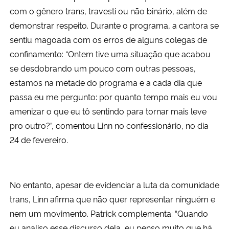
com o gênero trans, travesti ou não binário, além de
demonstrar respeito. Durante o programa, a cantora se
sentiu magoada com os erros de alguns colegas de
confinamento: “Ontem tive uma situação que acabou
se desdobrando um pouco com outras pessoas,
estamos na metade do programa e a cada dia que
passa eu me pergunto: por quanto tempo mais eu vou
amenizar o que eu tô sentindo para tornar mais leve
pro outro?”, comentou Linn no confessionário, no dia
24 de fevereiro.
No entanto, apesar de evidenciar a luta da comunidade
trans, Linn afirma que não quer representar ninguém e
nem um movimento. Patrick complementa: “Quando
eu analiso esse discurso dela, eu penso muito que há