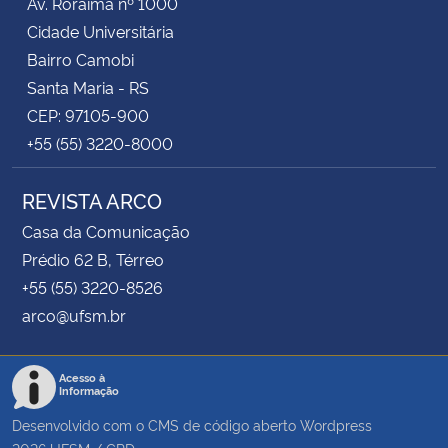
Av. Roraima nº 1000
Cidade Universitária
Bairro Camobi
Santa Maria - RS
CEP: 97105-900
+55 (55) 3220-8000
REVISTA ARCO
Casa da Comunicação
Prédio 62 B, Térreo
+55 (55) 3220-8526
arco@ufsm.br
Acesso à
Informação
Desenvolvido com o CMS de código aberto
Wordpress