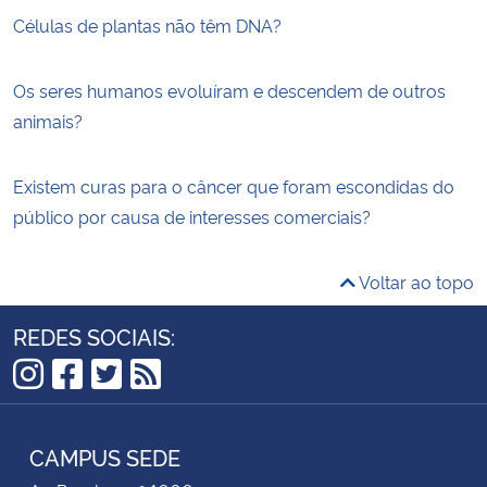
Células de plantas não têm DNA?
Os seres humanos evoluíram e descendem de outros
animais?
Existem curas para o câncer que foram escondidas do
público por causa de interesses comerciais?
Voltar ao topo
REDES SOCIAIS:
Instagram
Facebook
Twitter
RSS
CAMPUS SEDE