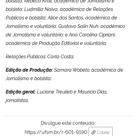
bolsista; Rebeca Kroll, acadêmica de Jornalismo e
bolsista; Ludmilla Naiva, acadêmica de Relações
Públicas e bolsista; Alice dos Santos, acadêmica de
Jornalismo e voluntária; Gustavo Salin Nuh, acadêmico
de Jornalismo e voluntário; e Ana Carolina Cipriani,
acadêmica de Produção Editorial e voluntária;
Relações Públicas: Carla Costa;
Edição de Produção:
Samara Wobeto, acadêmica de
Jornalismo e bolsista;
Edição geral:
Luciane Treulieb e Maurício Dias,
jornalistas.
Divulgue este conteúdo:
https://ufsm.br/r-601-9190
Copiar