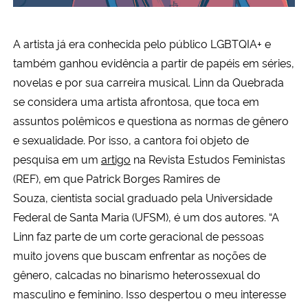
A artista já era conhecida pelo público LGBTQIA+ e
também ganhou evidência a partir de papéis em séries,
novelas e por sua carreira musical. Linn da Quebrada
se considera uma artista afrontosa, que toca em
assuntos polêmicos e questiona as normas de gênero
e sexualidade. Por isso, a cantora foi objeto de
pesquisa em um
artigo
na
Revista Estudos Feministas
(REF)
, em que
Patrick Borges Ramires de
Souza,
cientista social graduado pela Universidade
Federal de Santa Maria (UFSM), é um dos autores.
“A
Linn faz parte de um corte geracional de pessoas
muito jovens que buscam enfrentar as noções de
gênero, calcadas no binarismo heterossexual do
masculino e feminino. Isso despertou o meu interesse