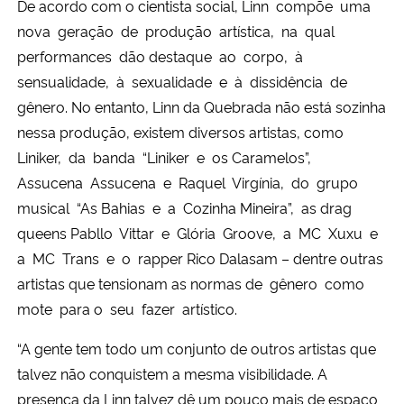
De acordo com o cientista social, Linn compõe uma
nova geração de produção artística, na qual
performances dão destaque ao corpo, à
sensualidade, à sexualidade e à dissidência de
gênero. No entanto, Linn da Quebrada não está sozinha
nessa produção, existem diversos artistas, como
Liniker, da banda “Liniker e os Caramelos”,
Assucena Assucena e Raquel Virgínia, do grupo
musical “As Bahias e a Cozinha Mineira”, as drag
queens Pabllo Vittar e Glória Groove, a MC Xuxu e
a MC Trans e o rapper Rico Dalasam – dentre outras
artistas que tensionam as normas de gênero como
mote para o seu fazer artístico.
“A gente tem todo um conjunto de outros artistas que
talvez não conquistem a mesma visibilidade. A
presença da Linn talvez dê um pouco mais de espaço