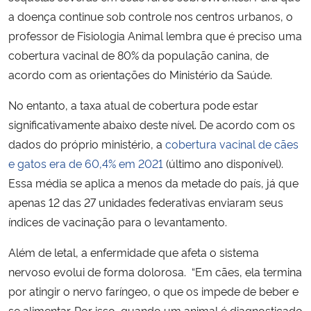
a doença continue sob controle nos centros urbanos, o
professor de Fisiologia Animal lembra que é preciso uma
cobertura vacinal de 80% da população canina, de
acordo com as orientações do Ministério da Saúde.
No entanto, a taxa atual de cobertura pode estar
significativamente abaixo deste nível. De acordo com os
dados do próprio ministério, a
cobertura vacinal de cães
e gatos era de 60,4% em 2021
(último ano disponível).
Essa média se aplica a menos da metade do país, já que
apenas 12 das 27 unidades federativas enviaram seus
índices de vacinação para o levantamento.
Além de letal, a enfermidade que afeta o sistema
nervoso evolui de forma dolorosa. “Em cães, ela termina
por atingir o nervo faríngeo, o que os impede de beber e
se alimentar. Por isso, quando um animal é diagnosticado