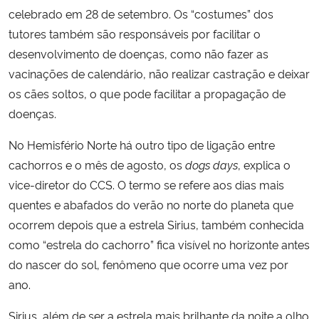
celebrado em 28 de setembro. Os “costumes” dos
tutores também são responsáveis por facilitar o
desenvolvimento de doenças, como não fazer as
vacinações de calendário, não realizar castração e deixar
os cães soltos, o que pode facilitar a propagação de
doenças.
No Hemisfério Norte há outro tipo de ligação entre
cachorros e o mês de agosto, os
dogs days
, explica o
vice-diretor do CCS. O termo se refere aos dias mais
quentes e abafados do verão no norte do planeta que
ocorrem depois que a estrela Sirius, também conhecida
como “estrela do cachorro” fica visível no horizonte antes
do nascer do sol, fenômeno que ocorre uma vez por
ano.
Sirius, além de ser a estrela mais brilhante da noite a olho