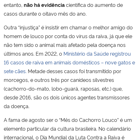
entanto,
não há evidência
científica do aumento de
casos durante o oitavo mês do ano.
Outra “injustiça” é insistir em chamar o melhor amigo do
homem de louco por conta do vírus da raiva, já que ele
não tem sido o animal mais afetado pela doença nos
últimos anos. Em 2022, o
Ministério da Saúde registrou
16 casos de raiva em animais domésticos – nove gatos e
sete cães.
Metade desses casos foi transmitido por
morcegos, e outros três por canídeos silvestres
(cachorro-do-mato, lobo-guará, raposas, etc.) que,
desde 2016, são os dois únicos agentes transmissores
da doença.
A fama de agosto ser o “Mês do Cachorro Louco” é um
elemento particular da cultura brasileira. No calendário
internacional, o Dia Mundial da Luta Contra a Raiva é