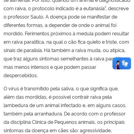
com raiva, o protocolo indicado é a eutanásia”, descreve
o professor Saulo. A doença pode se manifestar de
diferentes formas, a depender de onde o animal foi
mordido. Ferimentos próximos à medula podem resultar
em raiva paralítica, na qual o cão fica quieto e triste, com
sinais de paralisia. Há também a raiva muda, ou atípica,
que traz alguns sintomas semelhantes à raiva paralítica,
mas menos intensos e que podem passar
despercebidos.
O vírus é transmitido pela saliva, o que significa que,
além das mordidas, é possível contrair raiva pela
lambedura de um animal infectado e, em alguns casos,
também pela arranhadura. De acordo com o professor
da disciplina Clínica de Pequenos animais, os principais
sintomas da doença em cães são: agressividade,