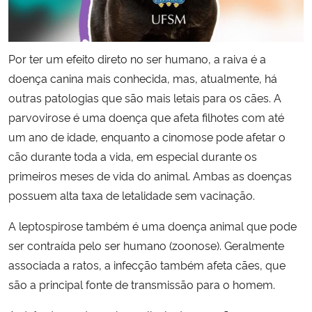
Por ter um efeito direto no ser humano, a raiva é a
doença canina mais conhecida, mas, atualmente, há
outras patologias que são mais letais para os cães. A
parvovirose é uma doença que afeta filhotes com até
um ano de idade, enquanto a cinomose pode afetar o
cão durante toda a vida, em especial durante os
primeiros meses de vida do animal. Ambas as doenças
possuem alta taxa de letalidade sem vacinação.
A leptospirose também é uma doença animal que pode
ser contraída pelo ser humano (zoonose). Geralmente
associada a ratos, a infecção também afeta cães, que
são a principal fonte de transmissão para o homem.