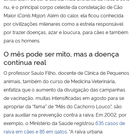
nu, é o principal corpo celeste da constelação de Cão
Maior (
Canis Major
). Além do calor, ela ficou conhecida
por civilizações milenares como a estrela responsável
por trazer doenças, azar e loucura, para cães e também
para os homens.
O mês pode ser mito, mas a doença
continua real
O professor Saulo Filho, docente de Clínica de Pequenos
animais, também do curso de Medicina Veterinária,
enfatiza que o aumento da divulgação das campanhas
de vacinação, muitas intensificadas em agosto para se
apropriar da “fama” de “Mês do Cachorro Louco”, são
para auxiliar na prevenção contra a raiva. Em 2002, por
exemplo, o Ministério da Saúde registrou
635 casos de
raiva em cães e 85 em gatos
. “A raiva urbana