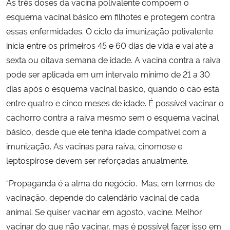
As três doses da vacina polivalente compõem o
esquema vacinal básico em filhotes e protegem contra
essas enfermidades. O ciclo da imunização polivalente
inicia entre os primeiros 45 e 60 dias de vida e vai até a
sexta ou oitava semana de idade. A vacina contra a raiva
pode ser aplicada em um intervalo mínimo de 21 a 30
dias após o esquema vacinal básico, quando o cão está
entre quatro e cinco meses de idade. É possível vacinar o
cachorro contra a raiva mesmo sem o esquema vacinal
básico, desde que ele tenha idade compatível com a
imunização. As vacinas para raiva, cinomose e
leptospirose devem ser reforçadas anualmente.
“Propaganda é a alma do negócio. Mas, em termos de
vacinação, depende do calendário vacinal de cada
animal. Se quiser vacinar em agosto, vacine. Melhor
vacinar do que não vacinar, mas é possível fazer isso em