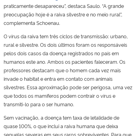
praticamente desapareceu”, destaca Saulo. “A grande
preocupação hoje é a raiva silvestre e no meio rural”,
complementa Schoenau.
O vírus da raiva tem três ciclos de transmissão: urbano,
rural e silvestre. Os dois últimos foram os responsáveis
pelos dois casos da doença registrados no país em
humanos este ano. Ambos os pacientes faleceram. Os
professores destacam que o homem cada vez mais
invade o habitat e entra em contato com animais
silvestres. Essa aproximação pode ser perigosa, uma vez
que todos os mamíferos podem contrair o vírus e
transmiti-lo para o ser humano.
Sem vacinação, a doença tem taxa de letalidade de
quase 100%, o que inclui a raiva humana que deixa
sequelas severas em seus raros sobreviventes. Para que