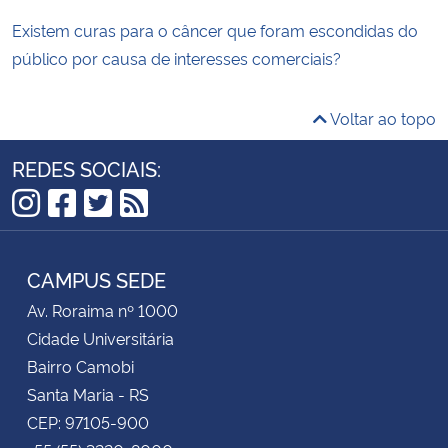
Existem curas para o câncer que foram escondidas do
público por causa de interesses comerciais?
Voltar ao topo
REDES SOCIAIS:
Instagram
Facebook
Twitter
RSS
CAMPUS SEDE
Av. Roraima nº 1000
Cidade Universitária
Bairro Camobi
Santa Maria - RS
CEP: 97105-900