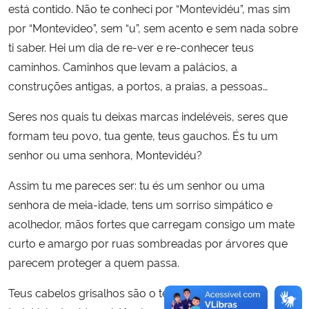
está contido. Não te conheci por “Montevidéu”, mas sim
por “Montevideo”, sem “u”, sem acento e sem nada sobre
ti saber. Hei um dia de re-ver e re-conhecer teus
caminhos. Caminhos que levam a palácios, a
construções antigas, a portos, a praias, a pessoas…
Seres nos quais tu deixas marcas indeléveis, seres que
formam teu povo, tua gente, teus gauchos. És tu um
senhor ou uma senhora, Montevidéu?
Assim tu me pareces ser: tu és um senhor ou uma
senhora de meia-idade, tens um sorriso simpático e
acolhedor, mãos fortes que carregam consigo um mate
curto e amargo por ruas sombreadas por árvores que
parecem proteger a quem passa.
Teus cabelos grisalhos são o testemunho de tua