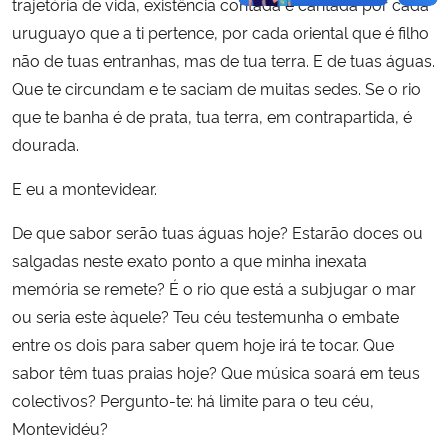
trajetória de vida, existência contada e cantada por cada
uruguayo que a ti pertence, por cada oriental que é filho
não de tuas entranhas, mas de tua terra. E de tuas águas.
Que te circundam e te saciam de muitas sedes. Se o rio
que te banha é de prata, tua terra, em contrapartida, é
dourada.
E eu a montevidear.
De que sabor serão tuas águas hoje? Estarão doces ou
salgadas neste exato ponto a que minha inexata
memória se remete? É o rio que está a subjugar o mar
ou seria este àquele? Teu céu testemunha o embate
entre os dois para saber quem hoje irá te tocar. Que
sabor têm tuas praias hoje? Que música soará em teus
colectivos? Pergunto-te: há limite para o teu céu,
Montevidéu?