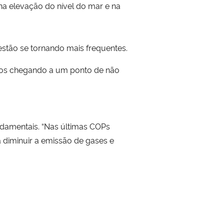
a elevação do nível do mar e na
estão se tornando mais frequentes.
amos chegando a um ponto de não
ndamentais. “Nas últimas COPs
 diminuir a emissão de gases e