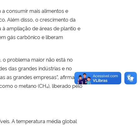
m a consumir mais alimentos e
o. Além disso, o crescimento da
à ampliação de áreas de plantio e
vem gás carbônico e liberam
, o problema maior não está no
des das grandes indústrias e no
as as grandes empresas”, afirma a
, como o metano (CH₄), liberado pelo
íveis. A temperatura média global