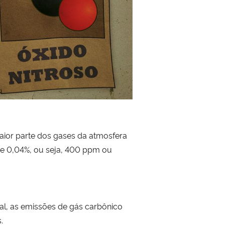
aior parte dos gases da atmosfera
 de 0,04%, ou seja, 400 ppm ou
rial, as emissões de gás carbônico
.