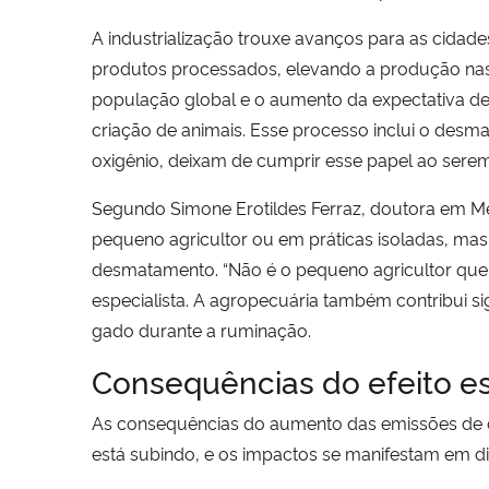
A industrialização trouxe avanços para as cidad
produtos processados, elevando a produção nas 
população global e o aumento da expectativa de
criação de animais. Esse processo inclui o desm
oxigênio, deixam de cumprir esse papel ao sere
Segundo Simone Erotildes Ferraz, doutora em Me
pequeno agricultor ou em práticas isoladas, mas 
desmatamento. “Não é o pequeno agricultor que p
especialista. A agropecuária também contribui si
gado durante a ruminação.
Consequências do efeito es
As consequências do aumento das emissões de dió
está subindo, e os impactos se manifestam em di