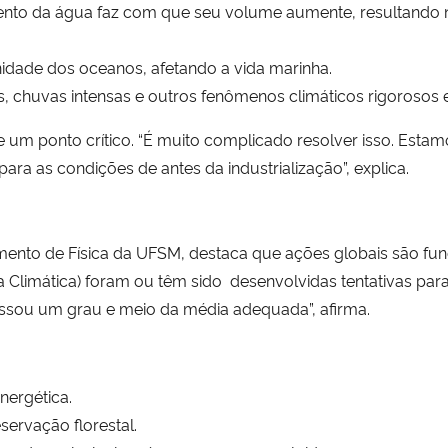
nto da água faz com que seu volume aumente, resultando n
inidade dos oceanos, afetando a vida marinha.
, chuvas intensas e outros fenômenos climáticos rigorosos 
e um ponto crítico. “É muito complicado resolver isso. Est
ara as condições de antes da industrialização”, explica.
mento de Física da UFSM, destaca que ações globais são fu
Climática) foram ou têm sido desenvolvidas tentativas para
assou um grau e meio da média adequada”, afirma.
nergética.
ervação florestal.