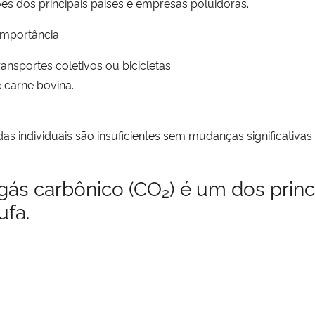
ões dos principais países e empresas poluidoras.
importância:
nsportes coletivos ou bicicletas.
 carne bovina.
as individuais são insuficientes sem mudanças significativas n
s carbônico (CO₂) é um dos princ
ufa.