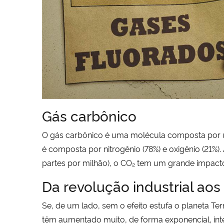
Gás carbônico
O gás carbônico é uma molécula composta por um
é composta por nitrogênio (78%) e oxigênio (21%
partes por milhão), o CO₂ tem um grande impacto 
Da revolução industrial aos
Se, de um lado, sem o efeito estufa o planeta Ter
têm aumentado muito, de forma exponencial, inte