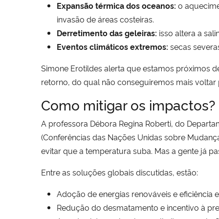
Expansão térmica dos oceanos:
o aquecime
invasão de áreas costeiras.
Derretimento das geleiras:
isso altera a sal
Eventos climáticos extremos:
secas severas
Simone Erotildes alerta que estamos próximos d
retorno, do qual não conseguiremos mais voltar p
Como mitigar os impactos?
A professora Débora Regina Roberti, do Departa
(Conferências das Nações Unidas sobre Mudança 
evitar que a temperatura suba. Mas a gente já p
Entre as soluções globais discutidas, estão:
Adoção de energias renováveis e eficiência e
Redução do desmatamento e incentivo à pres