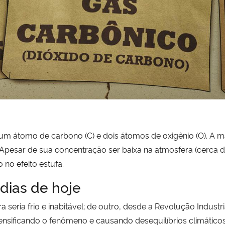
 átomo de carbono (C) e dois átomos de oxigênio (O). A m
). Apesar de sua concentração ser baixa na atmosfera (cerca
no efeito estufa.
 dias de hoje
ra seria frio e inabitável; de outro, desde a Revolução Indust
nsificando o fenômeno e causando desequilíbrios climáticos