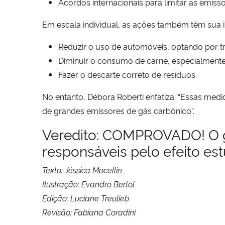
Acordos internacionais para limitar as emiss
Em escala individual, as ações também têm sua 
Reduzir o uso de automóveis, optando por tra
Diminuir o consumo de carne, especialmente
Fazer o descarte correto de resíduos.
No entanto, Débora Roberti enfatiza: “Essas medid
de grandes emissores de gás carbônico”.
Veredito: COMPROVADO! O gá
responsáveis pelo efeito est
Texto: Jéssica Mocellin
Ilustração: Evandro Bertol
Edição: Luciane Treulieb
Revisão: Fabiana Coradini