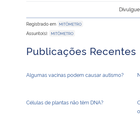
Divulgue
Registrado em
MITÔMETRO
Assunto(s):
MITÔMETRO
Publicações Recentes
Algumas vacinas podem causar autismo?
N
Células de plantas não têm DNA?
O
o