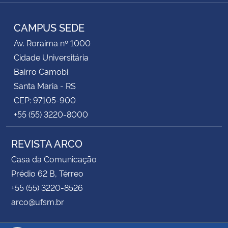
Instagram
Facebook
Twitter
RSS
CAMPUS SEDE
Av. Roraima nº 1000
Cidade Universitária
Bairro Camobi
Santa Maria - RS
CEP: 97105-900
+55 (55) 3220-8000
REVISTA ARCO
Casa da Comunicação
Prédio 62 B, Térreo
+55 (55) 3220-8526
arco@ufsm.br