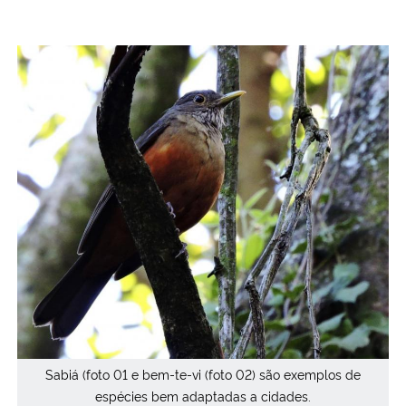
Sabiá (foto 01 e bem-te-vi (foto 02) são exemplos de
espécies bem adaptadas a cidades.