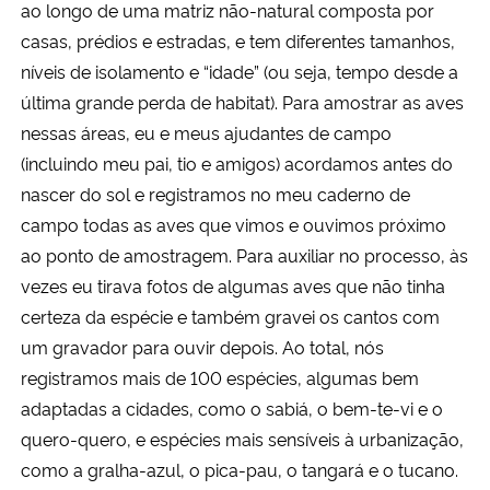
ao longo de uma matriz não-natural composta por
casas, prédios e estradas, e tem diferentes tamanhos,
níveis de isolamento e “idade” (ou seja, tempo desde a
última grande perda de habitat). Para amostrar as aves
nessas áreas, eu e meus ajudantes de campo
(incluindo meu pai, tio e amigos) acordamos antes do
nascer do sol e registramos no meu caderno de
campo todas as aves que vimos e ouvimos próximo
ao ponto de amostragem. Para auxiliar no processo, às
vezes eu tirava fotos de algumas aves que não tinha
certeza da espécie e também gravei os cantos com
um gravador para ouvir depois. Ao total, nós
registramos mais de 100 espécies, algumas bem
adaptadas a cidades, como o sabiá, o bem-te-vi e o
quero-quero, e espécies mais sensíveis à urbanização,
como a gralha-azul, o pica-pau, o tangará e o tucano.