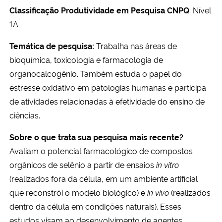
Classificação Produtividade em Pesquisa CNPQ
: Nível
1A
Temática de pesquisa:
Trabalha nas áreas de
bioquímica, toxicologia e farmacologia de
organocalcogênio. Também
estuda o
papel do
estresse oxidativo em patologias humanas e
participa
de atividades relacionadas à efetividade do ensino de
ciências.
Sobre o que trata sua pesquisa mais recente?
A
valiam o potencial farmacológico de compostos
orgânicos de selênio a partir de ensaios
in vitro
(realizados fora da célula, em um ambiente artificial
que reconstrói o modelo biológico) e
in vivo
(realizados
dentro da célula em condições naturais). Esses
estudos visam ao desenvolvimento de agentes