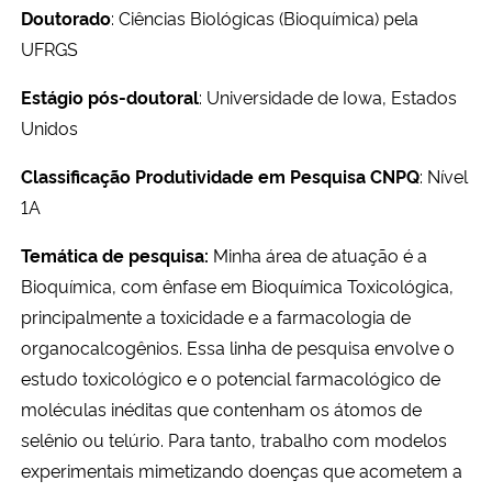
Doutorado
:
Ciências Biológicas (Bioquímica) pela
UFRGS
Estágio pós-doutoral
: Universidade de Iowa, Estados
Unidos
Classificação Produtividade em Pesquisa CNPQ
: Nível
1A
Temática de pesquisa:
Minha área de atuação é a
Bioquímica, com ênfase em Bioquímica Toxicológica,
principalmente a toxicidade e a farmacologia de
organocalcogênios. Essa linha de pesquisa envolve o
estudo toxicológico e o potencial farmacológico de
moléculas inéditas que contenham os átomos de
selênio ou telúrio. Para tanto, trabalho com modelos
experimentais mimetizando doenças que acometem a