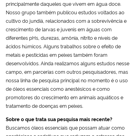
principalmente
d
aqueles que vivem em água doce.
Nosso grupo também publicou
estudos
voltados ao
cultivo do jundiá, relacionados com a sobrevivência e
crescimento de larvas e juvenis em águas com
diferentes pHs, durezas, amônia, nitrito e níveis de
ácidos húmicos. Alguns
t
rabalhos sobre
o efeito de
metais e pesticidas em peixes também foram
desenvolvidos. Ainda realizamos alguns
estudos
nesse
campo, em parcerias com outros pesquisadores, mas
nossa linha de pesquisa principal no momento é o uso
de óleos essenciais como anestésicos e
como
promotores do crescimento em animais aquáticos e
tratamento de doenças em peixes.
Sobre o que trata sua pesquisa mais recente?
B
uscamos óleos essenciais que possam atuar como