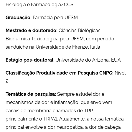
Fisiologia e Farmacologia/CCS
Graduação:
Farmácia pela UFSM
Mestrado e doutorado:
Ciências Biológicas:
Bioquímica Toxicológica pela UFSM, com período
sanduíche na Universidade de Firenze
,
Itália
Estágio pós-doutoral
: Universidade do Arizona, EUA
Classificação Produtividade em Pesquisa CNPQ
: Nível
2
Temática de pesquisa:
Sempre estudei dor e
mecanismos de dor e inflamação, que envolvem
canais de membrana chamados de TRP,
principalmente o TRPA1. Atualmente
,
a nossa temática
principal envolve a dor neuropática,
a
dor de cabeça