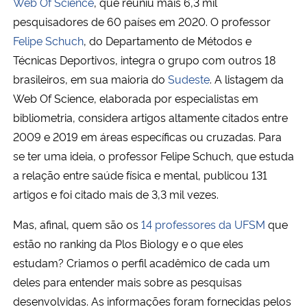
Web Of Science
, que reuniu mais 6,3 mil
pesquisadores de 60 países em 2020. O professor
Felipe Schuch
, do Departamento de Métodos e
Técnicas Deportivos, integra o grupo com outros 18
brasileiros, em sua maioria do
Sudeste
. A listagem da
Web Of Science, elaborada por especialistas em
bibliometria, considera artigos altamente citados entre
2009 e 2019 em áreas específicas ou cruzadas. Para
se ter uma ideia, o professor Felipe Schuch, que estuda
a relação entre saúde física e mental, publicou 131
artigos e foi citado mais de 3,3 mil vezes.
Mas, afinal, quem são os
14 professores da UFSM
que
estão no ranking da Plos Biology e o que eles
estudam? Criamos o perfil acadêmico de cada um
deles para entender mais sobre as pesquisas
desenvolvidas. As informações foram fornecidas pelos