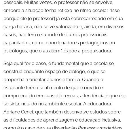
pessoais. Muitas vezes, o professor não se envolve,
embora a situação tenha reflexo no ritmo escolar. “Isso
porque ele [o professor] já está sobrecarregado em sua
carga horária, não se vê valorizado e, ainda, em diversos
casos, não tem o suporte de outros profissionais
capacitados, como coordenadores pedagógicos ou
psicólogos, que o auxiliem”, expõe a pesquisadora.
Seja qual for o caso, é fundamental que a escola se
construa enquanto espaço de diálogo, e que se
proponha a orientar alunos e família. Quando o
estudante tem o sentimento de que é ouvido e
compreendido em suas diferenças, a tendência é que ele
se sinta incluído no ambiente escolar. A educadora
Adriane Cenci, que também desenvolve estudos sobre
as dificuldades de aprendizagem e educação inclusiva,
como é o caso de sua dissertação
Processos mediativos