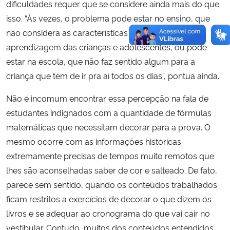
dificuldades requer que se considere ainda mais do que
isso. “Às vezes, o problema pode estar no ensino, que
não considera as características e tempos de
aprendizagem das crianças e adolescentes, ou pode
estar na escola, que não faz sentido algum para a
criança que tem de ir pra aí todos os dias”, pontua ainda.
Não é incomum encontrar essa percepção na fala de
estudantes indignados com a quantidade de fórmulas
matemáticas que necessitam decorar para a prova. O
mesmo ocorre com as informações históricas
extremamente precisas de tempos muito remotos que
lhes são aconselhadas saber de cor e salteado. De fato,
parece sem sentido, quando os conteúdos trabalhados
ficam restritos a exercícios de decorar o que dizem os
livros e se adequar ao cronograma do que vai cair no
vestibular. Contudo, muitos dos conteúdos entendidos