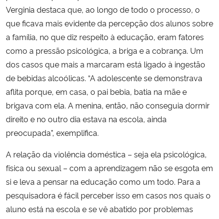
Verginia destaca que, ao longo de todo o processo, o
que ficava mais evidente da percepção dos alunos sobre
a família, no que diz respeito à educação, eram fatores
como a pressão psicológica, a briga e a cobrança. Um
dos casos que mais a marcaram está ligado à ingestão
de bebidas alcoólicas. “A adolescente se demonstrava
aflita porque, em casa, o pai bebia, batia na mãe e
brigava com ela. A menina, então, não conseguia dormir
direito e no outro dia estava na escola, ainda
preocupada”, exemplifica.
A relação da violência doméstica – seja ela psicológica,
física ou sexual – com a aprendizagem não se esgota em
si e leva a pensar na educação como um todo. Para a
pesquisadora é fácil perceber isso em casos nos quais o
aluno está na escola e se vê abatido por problemas