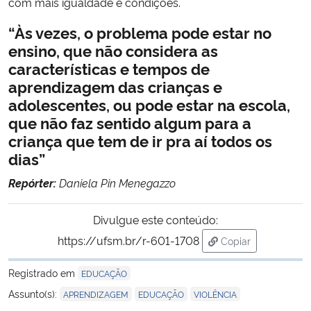
com mais igualdade e condições.
“Às vezes, o problema pode estar no
ensino, que não considera as
características e tempos
de
aprendizagem das crianças
e
adolescentes, ou pode estar
na escola,
que não faz sentido
algum para a
criança que tem de
ir pra aí todos os
dias”
Repórter:
Daniela Pin Menegazzo
Divulgue este conteúdo:
https://ufsm.br/r-601-1708
Copiar
para área de tran
Registrado em
EDUCAÇÃO
,
,
Assunto(s):
APRENDIZAGEM
EDUCAÇÃO
VIOLÊNCIA