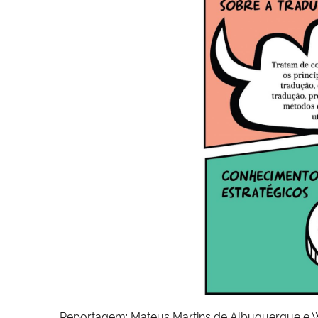
Reportagem: Mateus Martins de Albuquerque e W