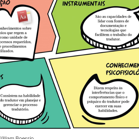
illiam Boessio