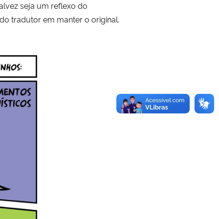
talvez seja um reflexo do
o tradutor em manter o original.