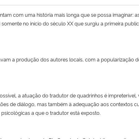
contam com uma história mais longa que se possa imaginar: a
 somente no início do século XX que surgiu a primeira publ
avam a produção dos autores locais, com a popularização de
ossível, a atuação do tradutor de quadrinhos é impreterível,
ões de diálogo, mas também à adequação aos contextos cul
s psicológicas a que o tradutor está exposto.