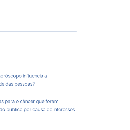
 transferência
horóscopo influencia a
de das pessoas?
as para o câncer que foram
do público por causa de interesses