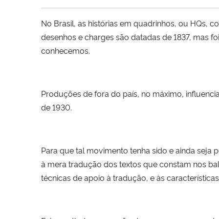
No Brasil, as histórias em quadrinhos, ou HQs, 
desenhos e charges são datadas de 1837, mas foi
conhecemos.
Produções de fora do país, no máximo, influenci
de 1930.
Para que tal movimento tenha sido e ainda seja p
à mera tradução dos textos que constam nos bal
técnicas de apoio à tradução, e às característica