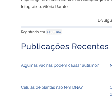
Infográfico: Vitória Rorato
Divulgu
Registrado em
CULTURA
Publicações Recentes
Algumas vacinas podem causar autismo?
N
Células de plantas não têm DNA?
O
o