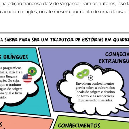
 na edição francesa de V de Vingança. Para os autores, isso 
 ao idioma inglês, ou até mesmo por conta de uma decisão d