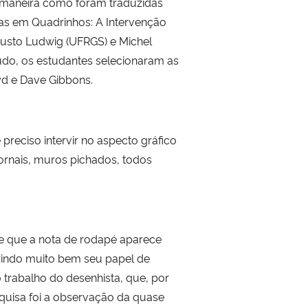
a maneira como foram traduzidas
ias em Quadrinhos: A Intervenção
gusto Ludwig (UFRGS) e Michel
do, os estudantes selecionaram as
yd e Dave Gibbons.
reciso intervir no aspecto gráfico
ornais, muros pichados, todos
se que a nota de rodapé aparece
rindo muito bem seu papel de
 trabalho do desenhista, que, por
quisa foi a observação da quase