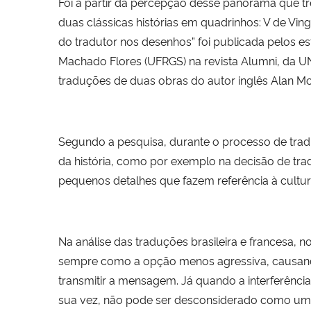
Foi a partir da percepção desse panorama que t
duas clássicas histórias em quadrinhos: V de Vin
do tradutor nos desenhos” foi publicada pelos e
Machado Flores (UFRGS) na revista Alumni, da 
traduções de duas obras do autor inglês Alan M
Segundo a pesquisa, durante o processo de traduç
da história, como por exemplo na decisão de tra
pequenos detalhes que fazem referência à cultura
Na análise das traduções brasileira e francesa,
sempre como a opção menos agressiva, causando
transmitir a mensagem. Já quando a interferênci
sua vez, não pode ser desconsiderado como um 