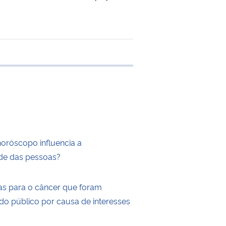
e transferência
horóscopo influencia a
de das pessoas?
as para o câncer que foram
do público por causa de interesses