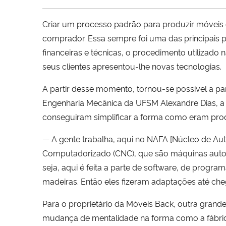
Criar um processo padrão para produzir móveis 
comprador. Essa sempre foi uma das principais 
financeiras e técnicas, o procedimento utiliza
seus clientes apresentou-lhe novas tecnologias.
A partir desse momento, tornou-se possível a p
Engenharia Mecânica da UFSM Alexandre Dias, a 
conseguiram simplificar a forma como eram prod
— A gente trabalha, aqui no NAFA [Núcleo de 
Computadorizado (CNC), que são máquinas autom
seja, aqui é feita a parte de software, de prog
madeiras. Então eles fizeram adaptações até chega
Para o proprietário da Móveis Back, outra grande
mudança de mentalidade na forma como a fábric