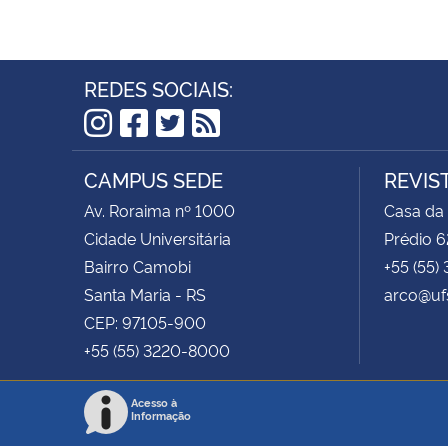
REDES SOCIAIS:
Instagram
Facebook
Twitter
RSS
CAMPUS SEDE
REVIS
Av. Roraima nº 1000
Casa da
Cidade Universitária
Prédio 6
Bairro Camobi
+55 (55)
Santa Maria - RS
arco@uf
CEP: 97105-900
+55 (55) 3220-8000
Acesso à
Informação