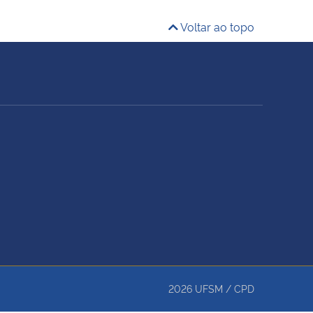
Voltar ao topo
2026
UFSM
/
CPD