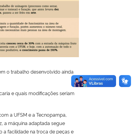
em o trabalho desenvolvido ainda
caria e quais modificações seriam
ia com a UFSM e a Tecnopampa,
ez, a máquina adaptada segue
 a facilidade na troca de peças e