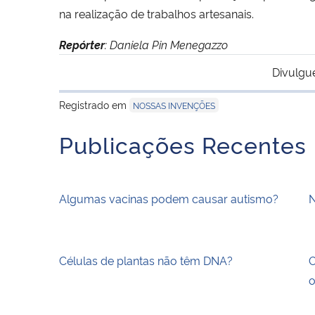
na realização de trabalhos artesanais.
Repórter
: Daniela Pin Menegazzo
Divulgu
Registrado em
NOSSAS INVENÇÕES
Publicações Recentes
Algumas vacinas podem causar autismo?
N
Células de plantas não têm DNA?
O
o