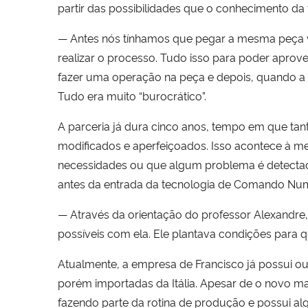
partir das possibilidades que o conhecimento da
— Antes nós tínhamos que pegar a mesma peça v
realizar o processo. Tudo isso para poder aprove
fazer uma operação na peça e depois, quando a m
Tudo era muito “burocrático”.
A parceria já dura cinco anos, tempo em que tan
modificados e aperfeiçoados. Isso acontece à 
necessidades ou que algum problema é detectado
antes da entrada da tecnologia de Comando Nu
— Através da orientação do professor Alexandre, 
possíveis com ela. Ele plantava condições para 
Atualmente, a empresa de Francisco já possui 
porém importadas da Itália. Apesar de o novo 
fazendo parte da rotina de produção e possui al