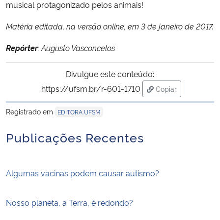
musical protagonizado pelos animais!
Matéria editada, na versão online, em 3 de janeiro de 2017.
Repórter
: Augusto Vasconcelos
Divulgue este conteúdo:
https://ufsm.br/r-601-1710
Copiar
para área de tran
Registrado em
EDITORA UFSM
Publicações Recentes
Algumas vacinas podem causar autismo?
Nosso planeta, a Terra, é redondo?