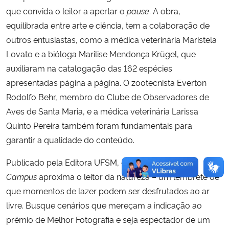
que convida o leitor a apertar o
pause
. A obra,
equilibrada entre arte e ciência, tem a colaboração de
outros entusiastas, como a médica veterinária Maristela
Lovato e a bióloga Marilise Mendonça Krügel, que
auxiliaram na catalogação das 162 espécies
apresentadas página a página. O zootecnista Everton
Rodolfo Behr, membro do Clube de Observadores de
Aves de Santa Maria, e a médica veterinária Larissa
Quinto Pereira também foram fundamentais para
garantir a qualidade do conteúdo.
Publicado pela Editora UFSM, o livro
Avifauna no
Campus
aproxima o leitor da natureza – um lembrete de
que momentos de lazer podem ser desfrutados ao ar
livre. Busque cenários que mereçam a indicação ao
prêmio de Melhor Fotografia e seja espectador de um