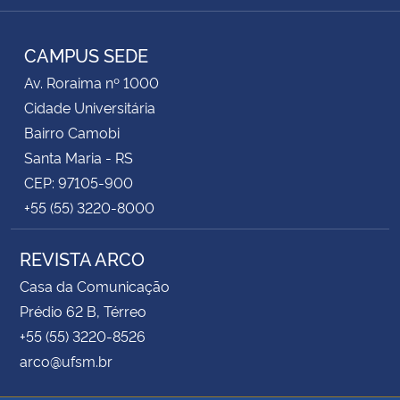
Instagram
Facebook
Twitter
RSS
CAMPUS SEDE
Av. Roraima nº 1000
Cidade Universitária
Bairro Camobi
Santa Maria - RS
CEP: 97105-900
+55 (55) 3220-8000
REVISTA ARCO
Casa da Comunicação
Prédio 62 B, Térreo
+55 (55) 3220-8526
arco@ufsm.br