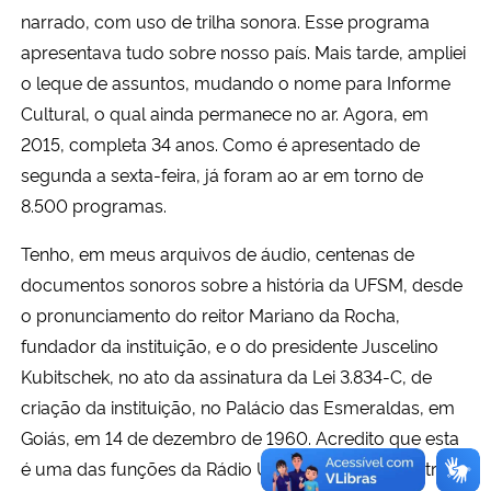
narrado, com uso de trilha sonora. Esse programa
apresentava tudo sobre nosso país. Mais tarde, ampliei
o leque de assuntos, mudando o nome para Informe
Cultural, o qual ainda permanece no ar. Agora, em
2015, completa 34 anos. Como é apresentado de
segunda a sexta-feira, já foram ao ar em torno de
8.500 programas.
Tenho, em meus arquivos de áudio, centenas de
documentos sonoros sobre a história da UFSM, desde
o pronunciamento do reitor Mariano da Rocha,
fundador da instituição, e o do presidente Juscelino
Kubitschek, no ato da assinatura da Lei 3.834-C, de
criação da instituição, no Palácio das Esmeraldas, em
Goiás, em 14 de dezembro de 1960. Acredito que esta
é uma das funções da Rádio Universidade: o registro