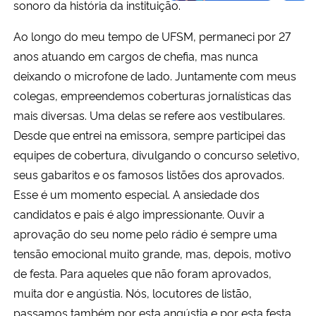
sonoro da história da instituição.
Ao longo do meu tempo de UFSM, permaneci por 27
anos atuando em cargos de chefia, mas nunca
deixando o microfone de lado. Juntamente com meus
colegas, empreendemos coberturas jornalísticas das
mais diversas. Uma delas se refere aos vestibulares.
Desde que entrei na emissora, sempre participei das
equipes de cobertura, divulgando o concurso seletivo,
seus gabaritos e os famosos listões dos aprovados.
Esse é um momento especial. A ansiedade dos
candidatos e pais é algo impressionante. Ouvir a
aprovação do seu nome pelo rádio é sempre uma
tensão emocional muito grande, mas, depois, motivo
de festa. Para aqueles que não foram aprovados,
muita dor e angústia. Nós, locutores de listão,
passamos também por esta angústia e por esta festa,