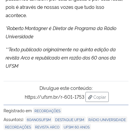
pois é através de nossas vozes que tudo isso
acontece.
*Roberto Montagner é Diretor de Programa da Rádio
Universidade
**Texto publicado originalmente na quinta edição da
revista Arco e republicado em razão dos 60 anos da
UFSM
Divulgue este conteúdo:
https://ufsm.br/r-601-1753
Copiar
para área de tran
Registrado em
RECORDAÇÕES
,
,
,
Assunto(s):
60ANOSUFSM
DESTAQUE UFSM
RÁDIO UNIVERSIDADE
,
,
RECORDAÇÕES
REVISTA ARCO
UFSM 60 ANOS