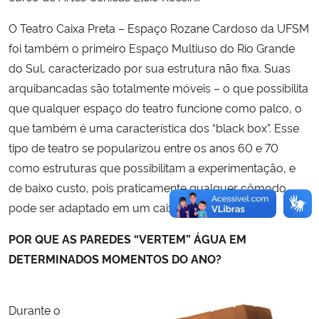
O Teatro Caixa Preta – Espaço Rozane Cardoso da UFSM
foi também o primeiro Espaço Multiuso do Rio Grande
do Sul, caracterizado por sua estrutura não fixa. Suas
arquibancadas são totalmente móveis – o que possibilita
que qualquer espaço do teatro funcione como palco, o
que também é uma característica dos “black box”. Esse
tipo de teatro se popularizou entre os anos 60 e 70
como estruturas que possibilitam a experimentação, e
de baixo custo, pois praticamente qualquer cômodo
pode ser adaptado em um caixa preta.
POR QUE AS PAREDES “VERTEM” ÁGUA EM
DETERMINADOS MOMENTOS DO ANO?
Durante o