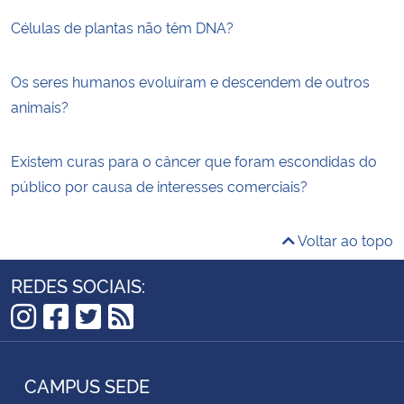
Células de plantas não têm DNA?
Os seres humanos evoluíram e descendem de outros
animais?
Existem curas para o câncer que foram escondidas do
público por causa de interesses comerciais?
Voltar ao topo
REDES SOCIAIS:
Instagram
Facebook
Twitter
RSS
CAMPUS SEDE