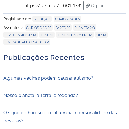
https://ufsm.br/r-601-1781
Copiar
para área de trans
Registrado em
,
6° EDIÇÃO
CURIOSIDADES
,
,
,
Assunto(s):
CURIOSIDADES
PAREDES
PLANETÁRIO
,
,
,
,
PLANETÁRIO UFSM
TEATRO
TEATRO CAIXA PRETA
UFSM
UMIDADE RELATIVA DO AR
Publicações Recentes
Algumas vacinas podem causar autismo?
Nosso planeta, a Terra, é redondo?
O signo do horóscopo influencia a personalidade das
pessoas?