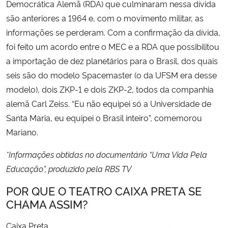
Democrática Alemã (RDA) que culminaram nessa dívida
são anteriores a 1964 e, com o movimento militar, as
informações se perderam. Com a confirmação da dívida,
foi feito um acordo entre o MEC e a RDA que possibilitou
a importação de dez planetários para o Brasil, dos quais
seis são do modelo Spacemaster (o da UFSM era desse
modelo), dois ZKP-1 e dois ZKP-2, todos da companhia
alemã Carl Zeiss. “Eu não equipei só a Universidade de
Santa Maria, eu equipei o Brasil inteiro”, comemorou
Mariano.
*Informações obtidas no documentário “Uma Vida Pela
Educação”, produzido pela RBS TV
POR QUE O TEATRO CAIXA PRETA SE
CHAMA ASSIM?
Caixa Preta