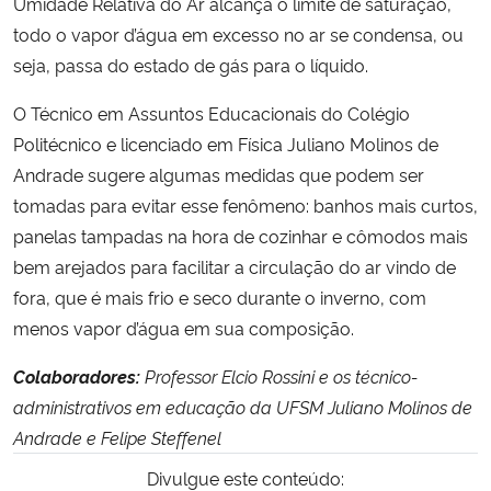
Umidade Relativa do Ar alcança o limite de saturação,
todo o vapor d’água em excesso no ar se condensa, ou
seja, passa do estado de gás para o líquido.
O Técnico em Assuntos Educacionais do Colégio
Politécnico e licenciado em Física Juliano Molinos de
Andrade sugere algumas medidas que podem ser
tomadas para evitar esse fenômeno: banhos mais curtos,
panelas tampadas na hora de cozinhar e cômodos mais
bem arejados para facilitar a circulação do ar vindo de
fora, que é mais frio e seco durante o inverno, com
menos vapor d’água em sua composição.
Colaboradores:
Professor Elcio Rossini e os técnico-
administrativos em educação da UFSM Juliano Molinos de
Andrade e Felipe Steffenel
Divulgue este conteúdo: