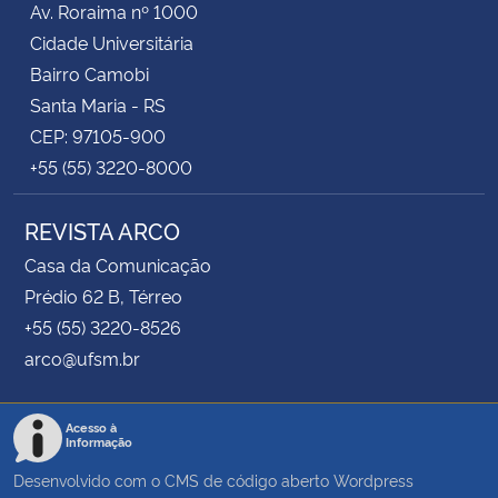
Av. Roraima nº 1000
Cidade Universitária
Bairro Camobi
Santa Maria - RS
CEP: 97105-900
+55 (55) 3220-8000
REVISTA ARCO
Casa da Comunicação
Prédio 62 B, Térreo
+55 (55) 3220-8526
arco@ufsm.br
Acesso à
Informação
Desenvolvido com o CMS de código aberto
Wordpress