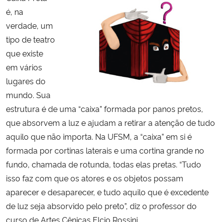
é, na
verdade, um
tipo de teatro
que existe
em vários
lugares do
mundo. Sua
estrutura é de uma “caixa” formada por panos pretos,
que absorvem a luz e ajudam a retirar a atenção de tudo
aquilo que não importa. Na UFSM, a “caixa” em si é
formada por cortinas laterais e uma cortina grande no
fundo, chamada de rotunda, todas elas pretas. “Tudo
isso faz com que os atores e os objetos possam
aparecer e desaparecer, e tudo aquilo que é excedente
de luz seja absorvido pelo preto”, diz o professor do
curso de Artes Cênicas Elcio Rossini.