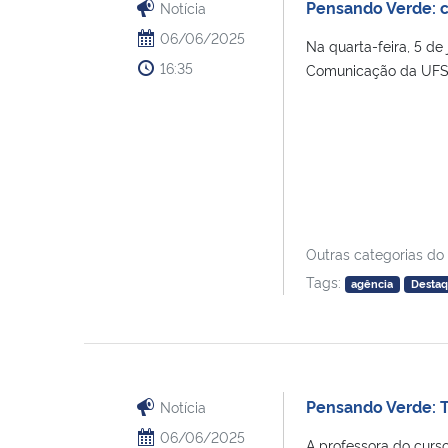
Pensando Verde: 
Notícia
06/06/2025
Na quarta-feira, 5 de
16:35
Comunicação da UFSM-
Outras categorias do
Tags:
agência
Desta
Pensando Verde: T
Notícia
06/06/2025
A professora do curso