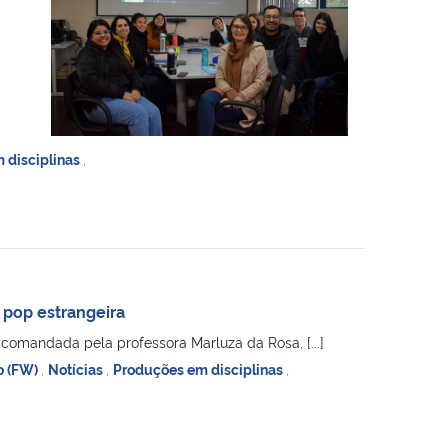
 disciplinas
,
a pop estrangeira
a comandada pela professora Marluza da Rosa, [...]
o (FW)
,
Notícias
,
Produções em disciplinas
,