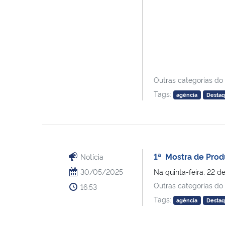
Outras categorias do
Tags:
agência
Desta
1ª Mostra de Produ
Notícia
30/05/2025
Na quinta-feira, 22 d
Outras categorias do
16:53
Tags:
agência
Desta