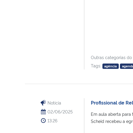
Outras categorias do
Tags:
agência
agend
Profissional de Re
Notícia
02/06/2025
Em aula aberta para 
13:26
Scheid recebeu a egre