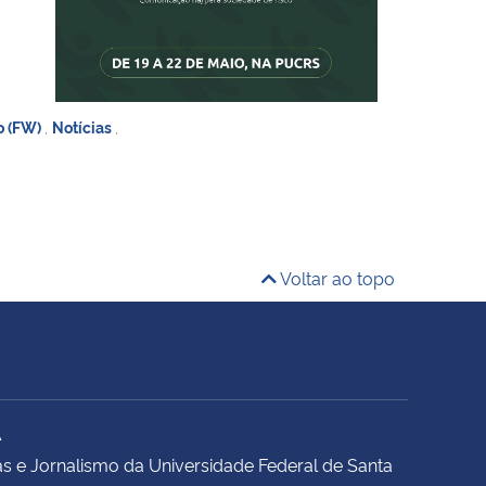
o (FW)
,
Notícias
,
Voltar ao topo
A
s e Jornalismo da Universidade Federal de Santa