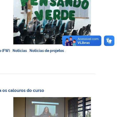
o (FW)
,
Notícias
,
Notícias de projetos
,
a os calouros do curso