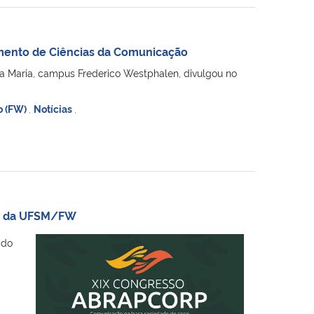
mento de Ciências da Comunicação
 Maria, campus Frederico Westphalen, divulgou no
o (FW)
,
Notícias
,
as da UFSM/FW
 do