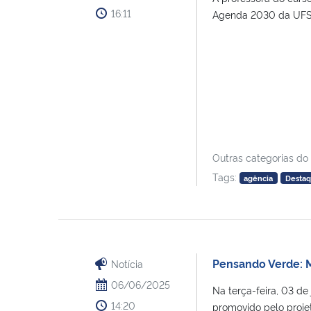
16:11
Agenda 2030 da UFSM/
Outras categorias do
Tags:
agência
Desta
Pensando Verde: 
Notícia
06/06/2025
Na terça-feira, 03 d
14:20
promovido pelo projet