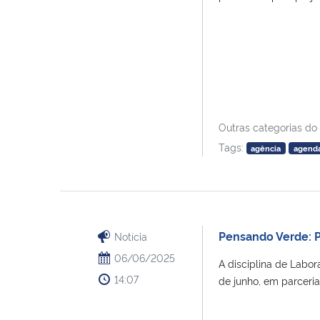
Outras categorias do
Tags:
agência
agend
Pensando Verde: P
Notícia
06/06/2025
A disciplina de Labo
14:07
de junho, em parceri