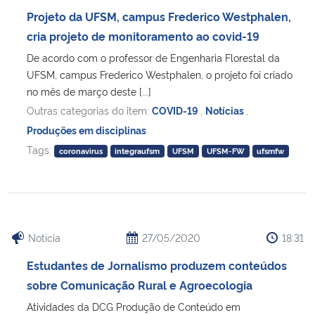
Projeto da UFSM, campus Frederico Westphalen,
cria projeto de monitoramento ao covid-19
De acordo com o professor de Engenharia Florestal da
UFSM, campus Frederico Westphalen, o projeto foi criado
no mês de março deste [...]
Outras categorias do item:
COVID-19
,
Notícias
,
Produções em disciplinas
Tags:
coronavirus
integraufsm
UFSM
UFSM-FW
ufsmfw
Notícia
27/05/2020
18:31
Estudantes de Jornalismo produzem conteúdos
sobre Comunicação Rural e Agroecologia
Atividades da DCG Produção de Conteúdo em