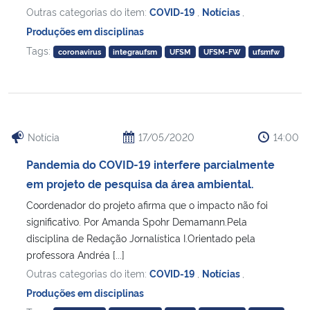
Outras categorias do item:
COVID-19
,
Notícias
,
Produções em disciplinas
Tags:
coronavirus
integraufsm
UFSM
UFSM-FW
ufsmfw
Notícia
17/05/2020
14:00
Pandemia do COVID-19 interfere parcialmente
em projeto de pesquisa da área ambiental.
Coordenador do projeto afirma que o impacto não foi
significativo. Por Amanda Spohr Demamann.Pela
disciplina de Redação Jornalística I.Orientado pela
professora Andréa [...]
Outras categorias do item:
COVID-19
,
Notícias
,
Produções em disciplinas