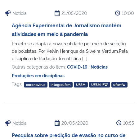
Notícia
21/05/2020
10:00
Agência Experimental de Jornalismo mantém
atividades em meio à pandemia
Projeto se adapta à nova realidade por meio de seleção
de bolsistas. Por Kelvin Henrique da Silveira Verdum.Pela
disciplina de Redação Jornalística [...]
Outras categorias do item:
COVID-19
,
Notícias
,
Produções em disciplinas
Tags:
coronavirus
integraufsm
UFSM
UFSM-FW
ufsmfw
Notícia
20/05/2020
10:55
Pesquisa sobre predição de evasão no curso de