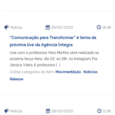
Notícia
29/05/2020
16:48
“Comunicação para Transformar” é tema da
próxima live da Agência Íntegra
Live com a professora Vera Martins será realizada na
próxima terça-feira, dia 02, às 19h, no Instagram Por
Jéssica Vieira A professora [...]
Outras categorias do item:
MovimentAção
,
Notícias
,
Release
Notícia
28/05/2020
11:36