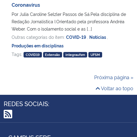
Coronavírus
Por Julia Caroline Selzler Passos de Sá.Pela disciplina de
Redação Jornalística I.Orientado pela professora Andréa
Weber. Com o isolamento social e as [...]
Outras categorias do item:
COVID-19
,
Notícias
,
Produções em disciplinas
Tags:
COVID19
Extensão
integraufsm
UFSM
Próxima página »
Voltar ao topo
REDES SOCIAIS:
RSS