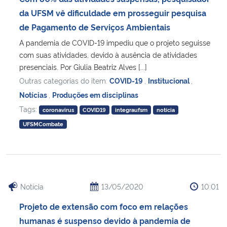
da UFSM vê dificuldade em prosseguir pesquisa
de Pagamento de Serviços Ambientais
A pandemia de COVID-19 impediu que o projeto seguisse
com suas atividades, devido à ausência de atividades
presenciais. Por Giulia Beatriz Alves [...]
Outras categorias do item:
COVID-19
,
Institucional
,
Notícias
,
Produções em disciplinas
Tags:
coronavirus
COVID19
integraufsm
notícia
UFSMCombate
Notícia
13/05/2020
10:01
Projeto de extensão com foco em relações
humanas é suspenso devido à pandemia de