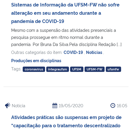
Sistemas de Informação da UFSM-FW não sofre
alteração em seu andamento durante a
pandemia de COVID-19
Mesmo com a suspensão das atividades presenciais a
pesquisa prossegue em ritmo normal durante a
pandemia. Por Bruna Da Silva.Pela disciplina Redação [...]
Outras categorias do item:
COVID-19
,
Notícias
,
Produções em disciplinas
Tags:
coronavirus
integraufsm
UFSM
UFSM-FW
ufsmfw
Notícia
19/05/2020
16:05
Atividades práticas são suspensas em projeto de
“capacitação para o tratamento descentralizado