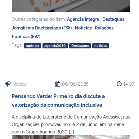
Outras categorias do item:
Agência Íntegra
,
Destaques
,
Jornalismo Bacharelado (FW)
,
Notícias
,
Relações
Públicas (FW)
Tags:
agência
agenda2030
Destaques
notícias
Notícia
06/06/2025
14:07
Pensando Verde: Primeiro dia discute a
valorização da comunicação inclusiva
A disciplina de Laboratório de Comunicação Acessível nas
Organizações promoveu no dia 2 de junho, em parceria
com o Grupo Agenda 2030 [...]