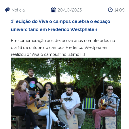
Notícia
20/10/2025
14:09
1° edição do Viva o campus celebra o espaço
universitário em Frederico Westphalen
Em comemoração aos dezenove anos completados no
dia 16 de outubro, o campus Frederico Westphalen
realizou o “Viva o campus” no último [...]