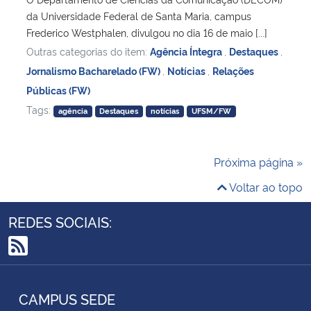
da Universidade Federal de Santa Maria, campus
Frederico Westphalen, divulgou no dia 16 de maio [...]
Outras categorias do item:
Agência Íntegra
,
Destaques
,
Jornalismo Bacharelado (FW)
,
Notícias
,
Relações
Públicas (FW)
Tags:
agência
Destaques
notícias
UFSM/FW
Próxima página »
Voltar ao topo
REDES SOCIAIS:
RSS
CAMPUS SEDE