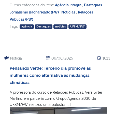
Outras categorias do item:
Agência Íntegra
,
Destaques
,
Jornalismo Bacharelado (FW)
,
Notícias
,
Relações
Públicas (FW)
Tags:
agência
Destaques
notícias
UFSM/FW
Notícia
06/06/2025
16:11
Pensando Verde: Terceiro dia promove as
mulheres como alternativa às mudanças
climáticas
A professora do curso de Relações Públicas, Vera Sirlei
Martins, em parceria com o Grupo Agenda 2030 da
UFSM/FW, realizou uma palestra [...]