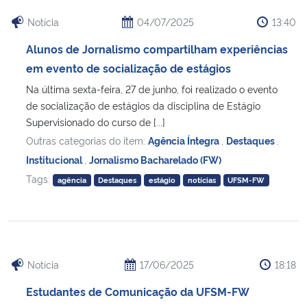
Notícia
04/07/2025
13:40
Alunos de Jornalismo compartilham experiências
em evento de socialização de estágios
Na última sexta-feira, 27 de junho, foi realizado o evento
de socialização de estágios da disciplina de Estágio
Supervisionado do curso de [...]
Outras categorias do item:
Agência Íntegra
,
Destaques
,
Institucional
,
Jornalismo Bacharelado (FW)
Tags:
agência
Destaques
estágio
notícias
UFSM-FW
Notícia
17/06/2025
18:18
Estudantes de Comunicação da UFSM-FW