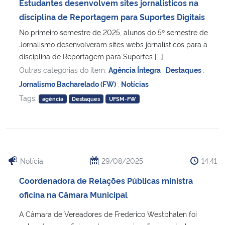
Estudantes desenvolvem sites jornalísticos na
disciplina de Reportagem para Suportes Digitais
No primeiro semestre de 2025, alunos do 5º semestre de
Jornalismo desenvolveram sites webs jornalísticos para a
disciplina de Reportagem para Suportes [...]
Outras categorias do item:
Agência Íntegra
,
Destaques
,
Jornalismo Bacharelado (FW)
,
Notícias
Tags:
agência
Destaques
UFSM-FW
Notícia
29/08/2025
14:41
Coordenadora de Relações Públicas ministra
oficina na Câmara Municipal
A Câmara de Vereadores de Frederico Westphalen foi