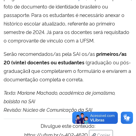
foto de documento de identidade brasileiro ou
passaporte. Para os estudantes é necessário anexar o
histórico escolar atualizado, referente ao primeiro
semestre de 2024. Já para os docentes será requisitado
o comprovante de vínculo com a UFSM.
Serão recomendados/as pela SAI os/as
primeiros/as
20 (vinte) docentes ou estudantes
(graduação ou pós-
graduação
)
que completarem o formulário e enviarem a
documentação completa e correta.
Texto: Mariane Machado, acadêmica de jornalismo,
bolsista na SAI
Revisão: Núcleo de Comunicação da SAI
Divulgue este conteúdo:
https://ufsm.br/r-402-4620
Copiar