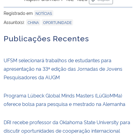
para área de tran
Registrado em
NOTÍCIAS
,
Assunto(s):
CHINA
OPORTUNIDADE
Publicações Recentes
UFSM selecionará trabalhos de estudantes para
apresentação na 33ª edição das Jornadas de Jovens
Pesquisadores da AUGM
Programa Lübeck Global Minds Masters (LüGloMMa)
oferece bolsa para pesquisa e mestrado na Alemanha
DRI recebe professor da Oklahoma State University para
discutir oportunidades de cooperação internacional