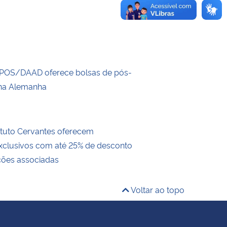
POS/DAAD oferece bolsas de pós-
na Alemanha
ituto Cervantes oferecem
exclusivos com até 25% de desconto
ições associadas
Voltar ao topo