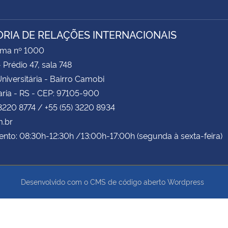
ORIA DE RELAÇÕES INTERNACIONAIS
ima nº 1000
- Prédio 47, sala 748
niversitária - Bairro Camobi
ria - RS - CEP: 97105-900
 3220 8774 / +55 (55) 3220 8934
m.br
nto: 08:30h-12:30h /13:00h-17:00h (segunda à sexta-feira)
Desenvolvido com o CMS de código aberto
Wordpress