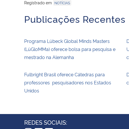
Registrado em
NOTÍCIAS
Publicações Recentes
Programa Lübeck Global Minds Masters
D
(LüGloMMa) oferece bolsa para pesquisa e
U
mestrado na Alemanha
c
Fulbright Brasil oferece Cátedras para
D
professores pesquisadores nos Estados
c
Unidos
REDES SOCIAIS: