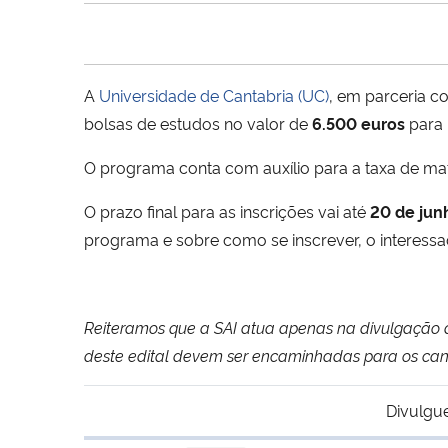
A
Universidade de Cantabria (UC)
, em parceria 
bolsas de estudos no valor de
6.500 euros
para
O programa conta com auxílio para a taxa de matr
O prazo final para as inscrições vai até
20 de jun
programa e sobre como se inscrever, o interess
Reiteramos que a SAI atua apenas na divulgação d
deste edital devem ser encaminhadas para os can
Divulgu