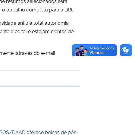
a de resumos selecionados será
r o trabalho completo para a DRI.
sidade anfitriã total autonomia
nte o edital e estejam cientes de
amente, através do e-mail
e transferência
POS/DAAD oferece bolsas de pós-