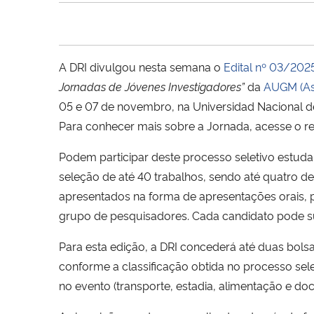
A DRI divulgou nesta semana o
Edital nº 03/202
Jornadas de Jóvenes Investigadores”
da
AUGM (As
05 e 07 de novembro, na Universidad Nacional 
Para conhecer mais sobre a Jornada, acesse o r
Podem participar deste processo seletivo estud
seleção de até 40 trabalhos, sendo até quatro 
apresentados na forma de apresentações orais, p
grupo de pesquisadores. Cada candidato pode s
Para esta edição, a DRI concederá até duas bols
conforme a classificação obtida no processo sel
no evento (transporte, estadia, alimentação e d