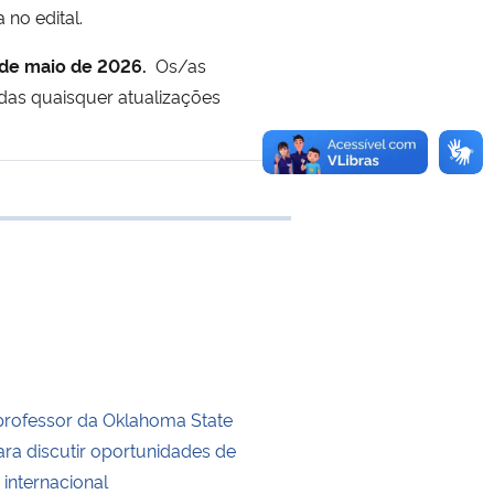
no edital.
 de maio de 2026.
Os/as
das quaisquer atualizações
e transferência
professor da Oklahoma State
ara discutir oportunidades de
internacional