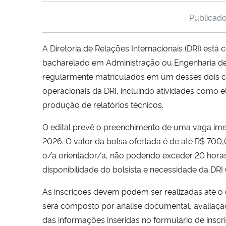
Publicad
A Diretoria de Relações Internacionais (DRI) est
bacharelado em Administração ou Engenharia d
regularmente matriculados em um desses dois c
operacionais da DRI, incluindo atividades como 
produção de relatórios técnicos.
O edital prevê o preenchimento de uma vaga imedi
2026. O valor da bolsa ofertada é de até R$ 700
o/a orientador/a, não podendo exceder 20 horas
disponibilidade do bolsista e necessidade da DRI (
As inscrições devem podem ser realizadas até o
será composto por análise documental, avaliação d
das informações inseridas no formulário de inscr