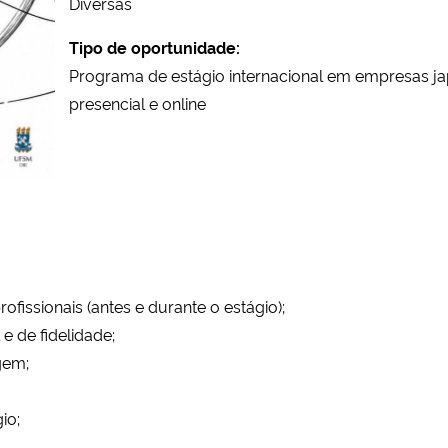
Diversas
Tipo de oportunidade:
Programa de estágio internacional em empresas 
presencial e online
ofissionais (antes e durante o estágio);
e de fidelidade;
agem;
io;