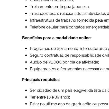
Treinamento em língua japonesa;
Traslados locais relacionado às atividades
Infraestrutura de trabalho fornecida pela emp
Telefone celular para contatos emergenciai
Benefícios para a modalidade online:
Programas de treinamento interculturais e p
Seguro contratual, de responsabilidade civil
Auxílio de ¥1.000 por dia de atividade;
Equipamentos e ferramentas necessários par
Principais requisitos:
Ser cidadão de um país elegível da lista da 
Ter entre 18 e 39 anos;
Estar no último ano da graduação ou poss