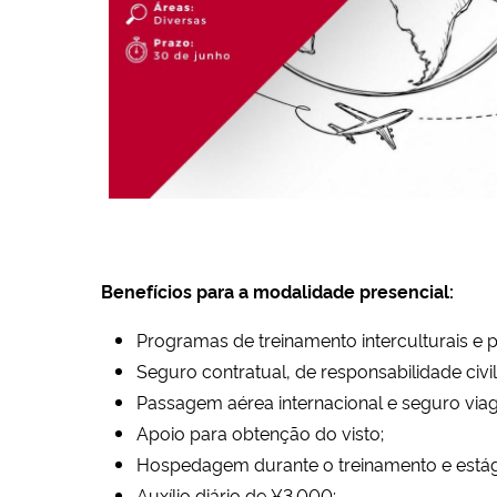
Benefícios para a modalidade presencial:
Programas de treinamento interculturais e pr
Seguro contratual, de responsabilidade civil 
Passagem aérea internacional e seguro vi
Apoio para obtenção do visto;
Hospedagem durante o treinamento e estág
Auxílio diário de ¥3.000;