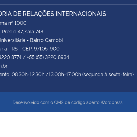
ORIA DE RELAÇÕES INTERNACIONAIS
ima nº 1000
- Prédio 47, sala 748
niversitária - Bairro Camobi
ria - RS - CEP: 97105-900
 3220 8774 / +55 (55) 3220 8934
m.br
nto: 08:30h-12:30h /13:00h-17:00h (segunda à sexta-feira)
Desenvolvido com o CMS de código aberto
Wordpress