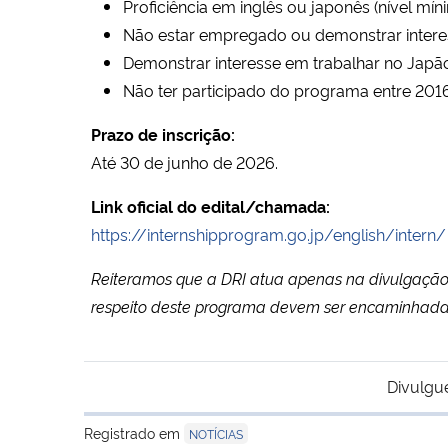
Proficiência em inglês ou japonês (nível mí
Não estar empregado ou demonstrar interes
Demonstrar interesse em trabalhar no Japão
Não ter participado do programa entre 201
Prazo de inscrição:
Até 30 de junho de 2026.
Link oficial do edital/chamada:
https://internshipprogram.go.jp/english/intern/
Reiteramos que a DRI atua apenas na divulgação 
respeito deste programa devem ser encaminhadas
Divulgu
Registrado em
NOTÍCIAS