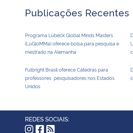
Publicações Recentes
Programa Lübeck Global Minds Masters
D
(LüGloMMa) oferece bolsa para pesquisa e
U
mestrado na Alemanha
c
Fulbright Brasil oferece Cátedras para
D
professores pesquisadores nos Estados
c
Unidos
REDES SOCIAIS: