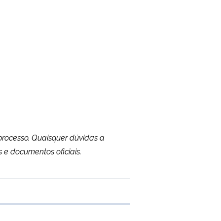
processo. Quaisquer dúvidas a
e documentos oficiais.
e transferência