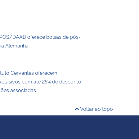
POS/DAAD oferece bolsas de pós-
na Alemanha
ituto Cervantes oferecem
exclusivos com até 25% de desconto
ições associadas
Voltar ao topo