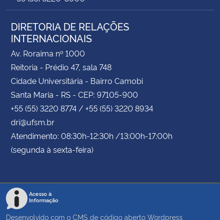
DIRETORIA DE RELAÇÕES
INTERNACIONAIS
Av. Roraima nº 1000
Reitoria - Prédio 47, sala 748
Cidade Universitária - Bairro Camobi
Santa Maria - RS - CEP: 97105-900
+55 (55) 3220 8774 / +55 (55) 3220 8934
dri@ufsm.br
Atendimento: 08:30h-12:30h /13:00h-17:00h
(segunda à sexta-feira)
Acesso à
Informação
Desenvolvido com o CMS de código aberto
Wordpress