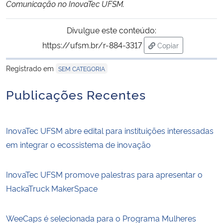
Comunicação no InovaTec UFSM.
Divulgue este conteúdo:
https://ufsm.br/r-884-3317
Copiar
para área de trans
Registrado em
SEM CATEGORIA
Publicações Recentes
InovaTec UFSM abre edital para instituições interessadas
em integrar o ecossistema de inovação
InovaTec UFSM promove palestras para apresentar o
HackaTruck MakerSpace
WeeCaps é selecionada para o Programa Mulheres