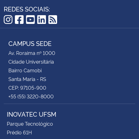
REDES SOCIAIS:
Instagram
Facebook
YouTube
LinkedIn
RSS
CAMPUS SEDE
Av. Roraima nº 1000
Cidade Universitária
Bairro Camobi
Santa Maria - RS
CEP: 97105-900
+55 (55) 3220-8000
INOVATEC UFSM
Parque Tecnológico
Prédio 61H