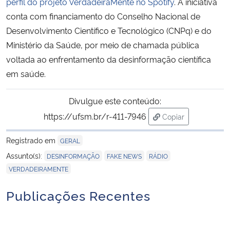
perfil do projeto VerdadeiraMente no Spotify
. A iniciativa
conta com financiamento do Conselho Nacional de
Desenvolvimento Científico e Tecnológico (CNPq) e do
Ministério da Saúde, por meio de chamada pública
voltada ao enfrentamento da desinformação científica
em saúde.
Divulgue este conteúdo:
https://ufsm.br/r-411-7946
Copiar
para área de trans
Registrado em
GERAL
,
,
,
Assunto(s):
DESINFORMAÇÃO
FAKE NEWS
RÁDIO
VERDADEIRAMENTE
Publicações Recentes