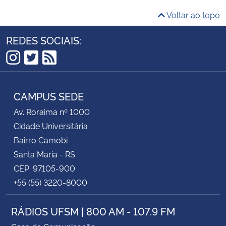
Voltar ao topo
REDES SOCIAIS:
Instagram
Twitter
RSS
CAMPUS SEDE
Av. Roraima nº 1000
Cidade Universitária
Bairro Camobi
Santa Maria - RS
CEP: 97105-900
+55 (55) 3220-8000
RÁDIOS UFSM | 800 AM - 107.9 FM