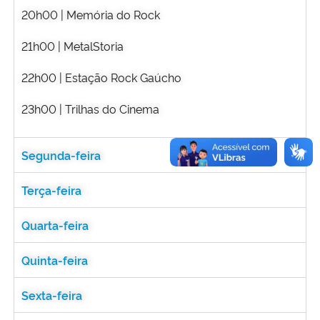
20h00 | Memória do Rock
Secretaria-Geral
21h00 | MetalStoria
Secretaria de Governo
22h00 | Estação Rock Gaúcho
23h00 | Trilhas do Cinema
Gabinete de Segurança Institucional
Advocacia-Geral da União
Segunda-feira
Banco Central do Brasil
Terça-feira
Planalto
Quarta-feira
Quinta-feira
Sexta-feira