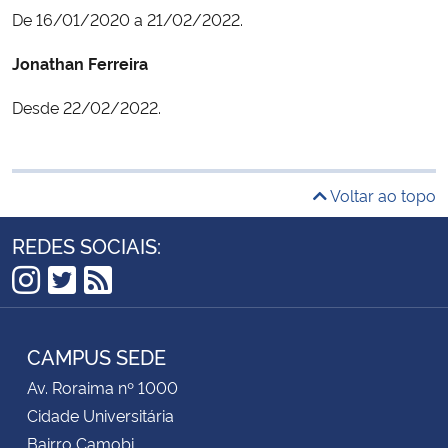
De 16/01/2020 a 21/02/2022.
Jonathan Ferreira
Desde 22/02/2022.
Voltar ao topo
REDES SOCIAIS:
Instagram
Twitter
RSS
CAMPUS SEDE
Av. Roraima nº 1000
Cidade Universitária
Bairro Camobi