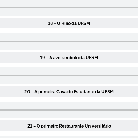
18 – O Hino da UFSM
19 – A ave-símbolo da UFSM
20 – A primeira Casa do Estudante da UFSM
21 – O primeiro Restaurante Universitário