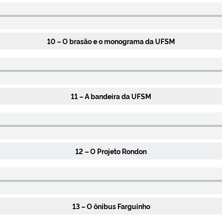
10 – O brasão e o monograma da UFSM
11 – A bandeira da UFSM
12 – O Projeto Rondon
13 – O ônibus Farguinho