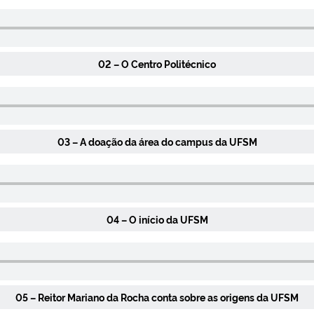
02 – O Centro Politécnico
03 – A doação da área do campus da UFSM
04 – O início da UFSM
05 – Reitor Mariano da Rocha conta sobre as origens da UFSM