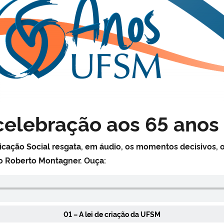
celebração aos 65 anos
icação Social resgata, em áudio, os momentos decisivos, 
o Roberto Montagner.
Ouça:
01 – A lei de criação da UFSM