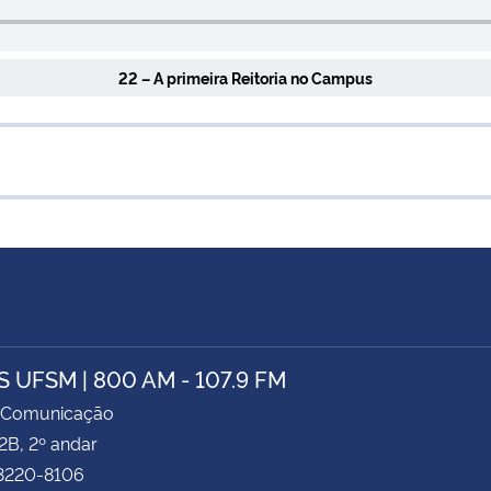
22 – A primeira Reitoria no Campus
 UFSM | 800 AM - 107.9 FM
 Comunicação
2B, 2º andar
 3220-8106