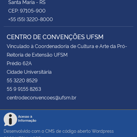
Santa Maria - RS
CEP: 97105-900
+55 (55) 3220-8000
CENTRO DE CONVENÇÕES UFSM
Vinculado à Coordenadoria de Cultura e Arte da Pró-
Reitoria de Extensão UFSM
Prédio 62A
Cidade Universitária
55 3220 8529
55 9 9155 8263
centrodeconvencoes@ufsm.br
Acesso à
Informação
Desenvolvido com o CMS de código aberto
Wordpress