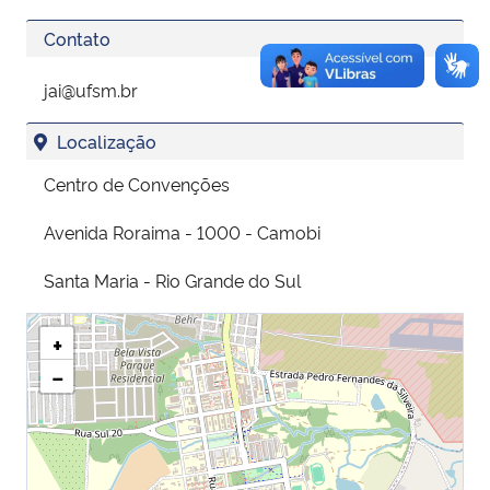
Contato
jai@ufsm.br
Localização
Centro de Convenções
Avenida Roraima - 1000 - Camobi
Santa Maria - Rio Grande do Sul
+
−