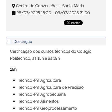
Centro de Convenções - Santa Maria
Secretaria-Geral
26/07/2025 15:00 - 03/07/2025 21:00
Secretaria de Governo
Gabinete de Segurança Institucional
Descrição
Certificação dos cursos técnicos do Colégio
Advocacia-Geral da União
Politécnico, às 15h e ás 19h.
Banco Central do Brasil
15h
Planalto
Técnico em Agricultura
Técnico em Agricultura de Precisão
Técnico em Agropecuária
Técnico em Alimentos
Técnico em Geoprocessamento