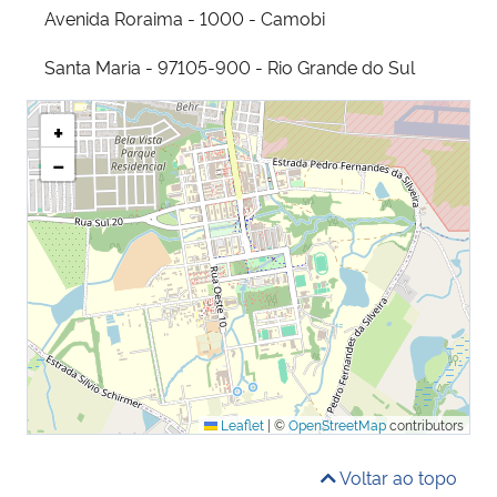
Avenida Roraima - 1000 - Camobi
Santa Maria - 97105-900 - Rio Grande do Sul
+
−
Leaflet
|
©
OpenStreetMap
contributors
Voltar ao topo