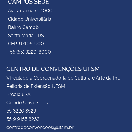
CAMPUS SEDE
Av. Roraima nº 1000
Cidade Universitária
Bairro Camobi
Santa Maria - RS
CEP: 97105-900
+55 (55) 3220-8000
CENTRO DE CONVENÇÕES UFSM
Vinculado à Coordenadoria de Cultura e Arte da Pró-
Reitoria de Extensão UFSM
Prédio 62A
Cidade Universitária
55 3220 8529
55 9 9155 8263
centrodeconvencoes@ufsm.br