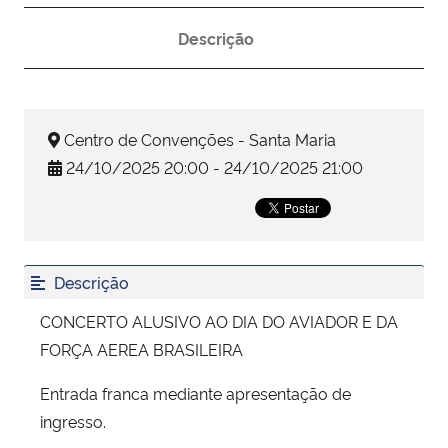
Descrição
Secretaria-Geral
Secretaria de Governo
Centro de Convenções - Santa Maria
Gabinete de Segurança Institucional
24/10/2025 20:00 - 24/10/2025 21:00
Advocacia-Geral da União
Banco Central do Brasil
Descrição
Planalto
CONCERTO ALUSIVO AO DIA DO AVIADOR E DA
FORÇA AEREA BRASILEIRA
Entrada franca mediante apresentação de
ingresso.