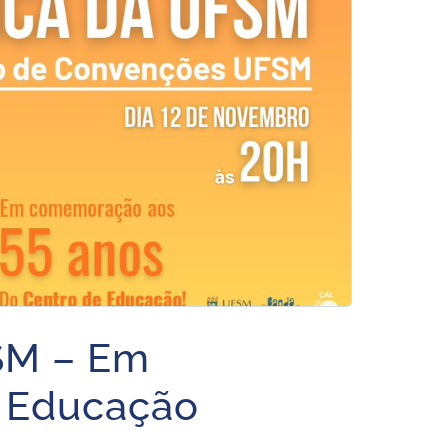
SM – Em
 Educação