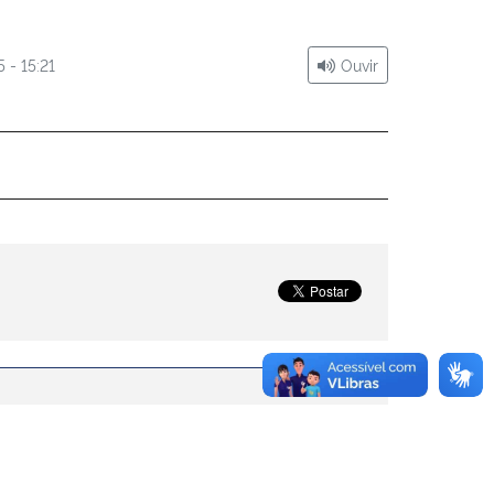
 - 15:21
Ouvir