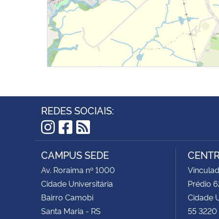
REDES SOCIAIS:
Instagram
Facebook
RSS
CAMPUS SEDE
CENTR
Av. Roraima nº 1000
Vinculad
Cidade Universitária
Prédio 
Bairro Camobi
Cidade U
Santa Maria - RS
55 3220