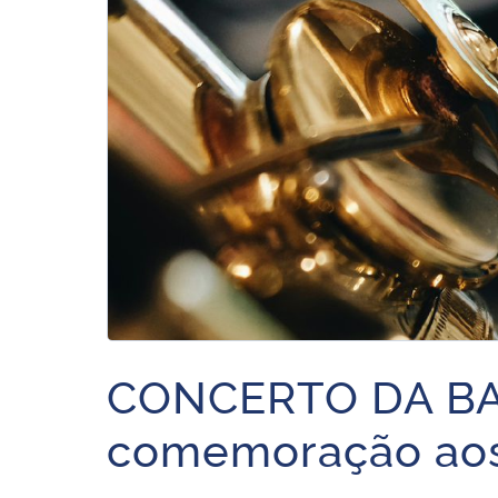
CONCERTO DA BA
comemoração aos