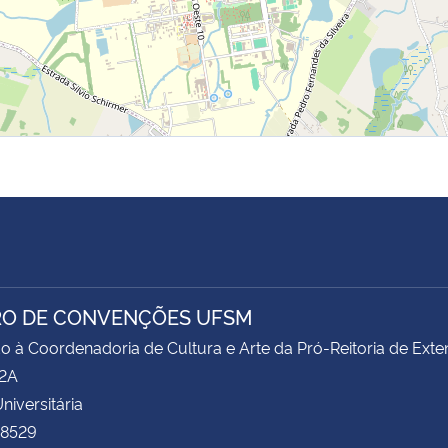
O DE CONVENÇÕES UFSM
o à Coordenadoria de Cultura e Arte da Pró-Reitoria de Ex
62A
niversitária
 8529