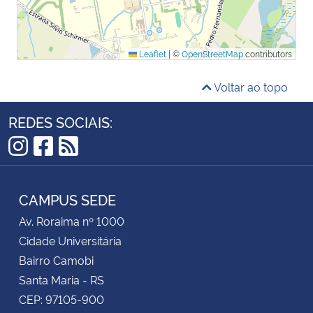
Leaflet
|
©
OpenStreetMap
contributors
Voltar ao topo
REDES SOCIAIS:
Instagram
Facebook
RSS
CAMPUS SEDE
Av. Roraima nº 1000
Cidade Universitária
Bairro Camobi
Santa Maria - RS
CEP: 97105-900