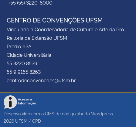
+55 (55) 3220-8000
CENTRO DE CONVENÇÕES UFSM
Vinculado à Coordenadoria de Cultura e Arte da Pró-
Reitoria de Extensão UFSM
Prédio 62A
Cidade Universitária
55 3220 8529
55 9 9155 8263
centrodeconvencoes@ufsm.br
Acesso à
Informação
Desenvolvido com o CMS de código aberto
Wordpress
2026
UFSM
/
CPD