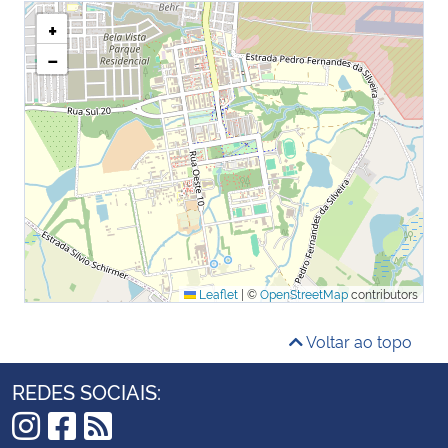
+
−
Leaflet
|
©
OpenStreetMap
contributors
Voltar ao topo
REDES SOCIAIS: