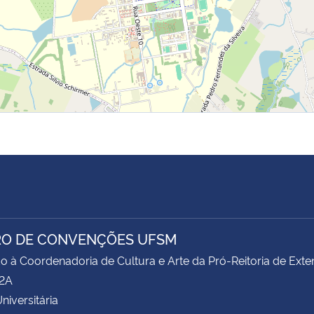
O DE CONVENÇÕES UFSM
o à Coordenadoria de Cultura e Arte da Pró-Reitoria de Ex
62A
niversitária