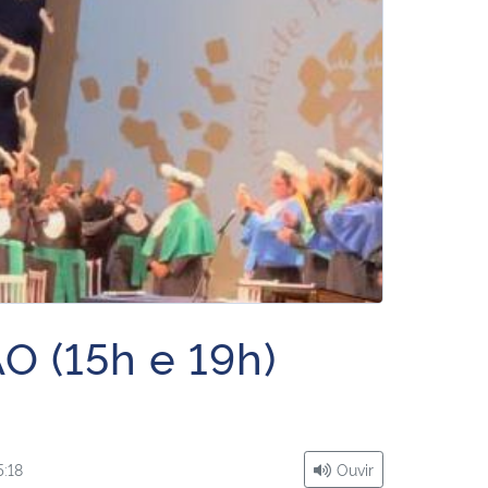
(15h e 19h)
5:18
Ouvir