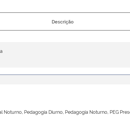
Descrição
ia
l Noturno, Pedagogia Diurno, Pedagogia Noturno, PEG Pres