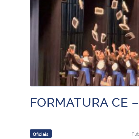
FORMATURA CE – 
Pub
Oficiais