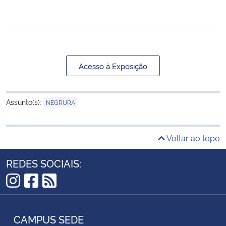
Acesso à Exposição
Assunto(s):
NEGRURA
Voltar ao topo
REDES SOCIAIS:
Instagram
Facebook
RSS
CAMPUS SEDE