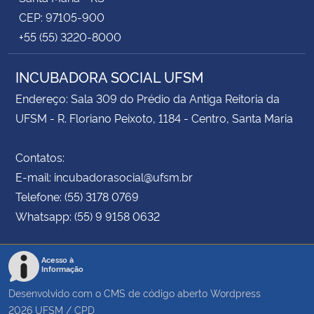
CEP: 97105-900
+55 (55) 3220-8000
INCUBADORA SOCIAL UFSM
Endereço: Sala 309 do Prédio da Antiga Reitoria da
UFSM - R. Floriano Peixoto, 1184 - Centro, Santa Maria
Contatos:
E-mail: incubadorasocial@ufsm.br
Telefone: (55) 3178 0769
Whatsapp: (55) 9 9158 0632
Acesso à
Informação
Desenvolvido com o CMS de código aberto
Wordpress
2026
UFSM
/
CPD