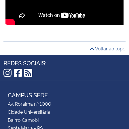
Voltar ao topo
REDES SOCIAIS:
Instagram
Facebook
RSS
CAMPUS SEDE
Av. Roraima nº 1000
Cidade Universitária
Bairro Camobi
Santa Maria - RS