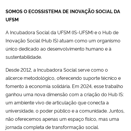
SOMOS O ECOSSISTEMA DE INOVAÇÃO SOCIAL DA
Secretaria-Geral
UFSM
Secretaria de Governo
A Incubadora Social da UFSM (IS-UFSM) e o
Hub de
Inovação Social (Hub IS) atuam como um organismo
Gabinete de Segurança Institucional
único dedicado ao desenvolvimento
humano e à
sustentabilidade.
Advocacia-Geral da União
Desde 2012, a Incubadora Social serve como o
Banco Central do Brasil
alicerce metodológico, oferecendo suporte técnico e
fomento à economia solidária. Em 2024, esse trabalho
Planalto
ganhou uma nova dimensão com a criação do Hub IS:
um ambiente vivo de articulação que conecta a
universidade, o poder público e a comunidade. Juntos,
não oferecemos apenas um espaço físico, mas uma
jornada completa de transformação social.