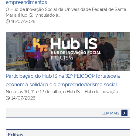
empreendimentos
O Hub de Inovação Social da Universidade Federal de Santa
Maria (Hub IS), vinculado à…
16/07/2026
Participação do Hub IS na 32ª FEICOOP fortalece a econo
Participação do Hub IS na 32ª FEICOOP fortalece a
economia solidária e o empreendedorismo social
Nos dias 10, 11 e 12 de julho, o Hub IS – Hub de Inovação…
14/07/2026
LEIA MAIS
Editais