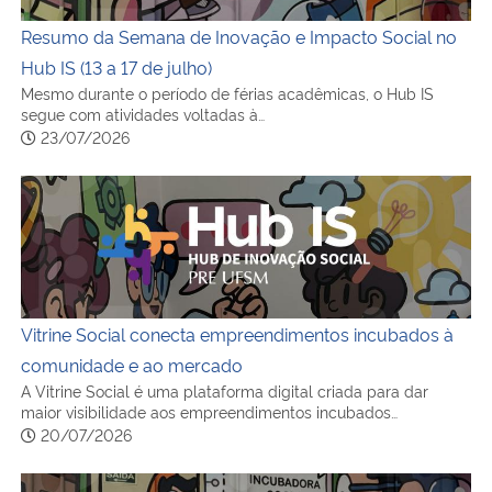
Resumo da Semana de Inovação e Impacto Social no
Hub IS (13 a 17 de julho)
Mesmo durante o período de férias acadêmicas, o Hub IS
segue com atividades voltadas à…
23/07/2026
Vitrine Social conecta empreendimentos incubados à c
Vitrine Social conecta empreendimentos incubados à
comunidade e ao mercado
A Vitrine Social é uma plataforma digital criada para dar
maior visibilidade aos empreendimentos incubados…
20/07/2026
Resumo da Semana de Inovação e Impacto Social no Hub I