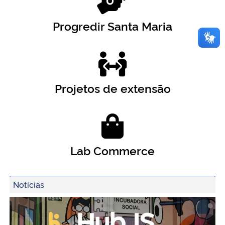
Progredir Santa Maria
Projetos de extensão
Lab Commerce
Notícias
Resumo da Semana de Inovação e Impacto Social no Hub IS