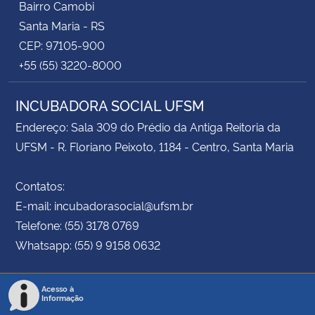
Bairro Camobi
Santa Maria - RS
CEP: 97105-900
+55 (55) 3220-8000
INCUBADORA SOCIAL UFSM
Endereço: Sala 309 do Prédio da Antiga Reitoria da
UFSM - R. Floriano Peixoto, 1184 - Centro, Santa Maria
Contatos:
E-mail: incubadorasocial@ufsm.br
Telefone: (55) 3178 0769
Whatsapp: (55) 9 9158 0632
Acesso à
Informação