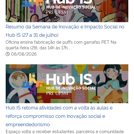
Resumo da Semana de Inovação e Impacto Social no
Hub IS (27 a 31 de julho)
Oficina ensina fabricação de puffs com garrafas PET Na
quarta-feira (29), das 14h às 17h,…
06/08/2026
Hub IS retoma atividades com a volta às aulas e refor
Hub IS retoma atividades com a volta às aulas e
reforça compromisso com inovação social e
empreendedorismo
Espaço volta a receber estudantes, parceiros e comunidade