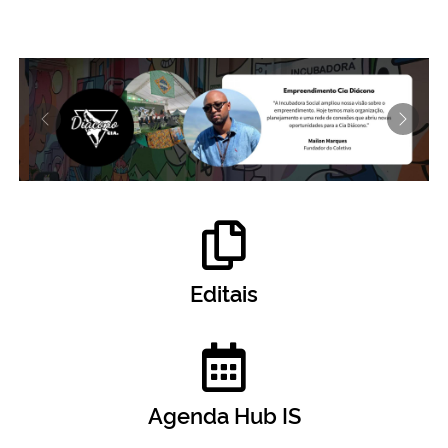
Anterior
Próxi
Editais
Agenda Hub IS