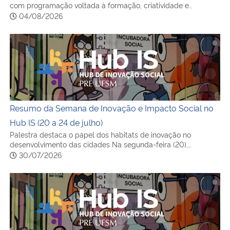
com programação voltada à formação, criatividade e…
04/08/2026
Resumo da Semana de Inovação e Impacto Social no Hub I
Resumo da Semana de Inovação e Impacto Social no
Hub IS (20 a 24 de julho)
Palestra destaca o papel dos habitats de inovação no
desenvolvimento das cidades Na segunda-feira (20),…
30/07/2026
Resumo da Semana de Inovação e Impacto Social no Hub IS