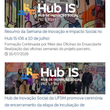
Resumo da Semana de Inovação e Impacto Social no
Hub IS (06 a 10 de julho)
Formação Continuada por Meio das Oficinas do Ensacolarte
Realização das oficinas semanais do projeto parceiro…
16/07/2026
Hub de Inovação Social da UFSM promove cerimônia de 
Hub de Inovação Social da UFSM promove cerimônia
de encerramento da etapa de incubação de