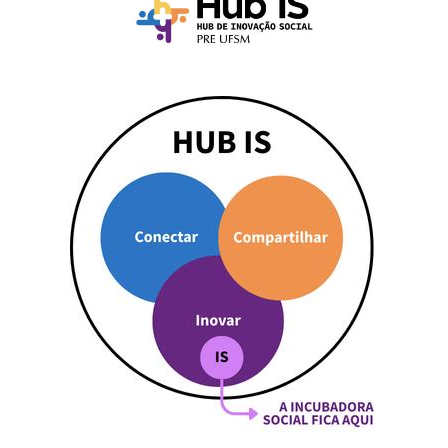
Ministério da Cidadania
Ministério da Saúde
Ministério de Minas e Energia
Ministério da Ciência, Tecnologia, Inovações e Comunicações
Ministério do Meio Ambiente
Ministério do Turismo
Ministério do Desenvolvimento Regional
Controladoria-Geral da União
Ministério da Mulher, da Família e dos Direitos Humanos