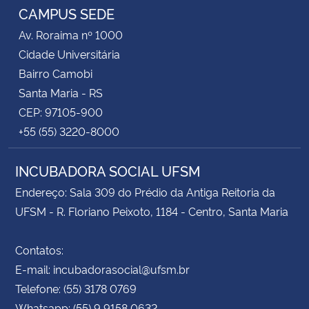
CAMPUS SEDE
Av. Roraima nº 1000
Cidade Universitária
Bairro Camobi
Santa Maria - RS
CEP: 97105-900
+55 (55) 3220-8000
INCUBADORA SOCIAL UFSM
Endereço: Sala 309 do Prédio da Antiga Reitoria da
UFSM - R. Floriano Peixoto, 1184 - Centro, Santa Maria
Contatos:
E-mail: incubadorasocial@ufsm.br
Telefone: (55) 3178 0769
Whatsapp: (55) 9 9158 0632