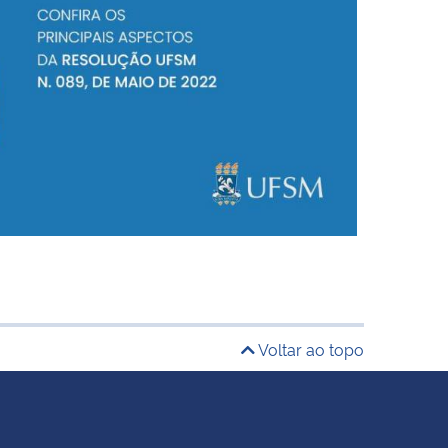
Voltar ao topo