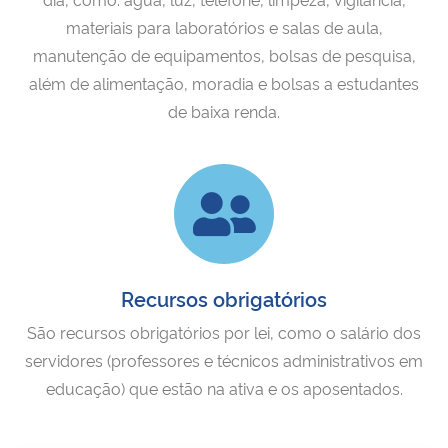
materiais para laboratórios e salas de aula,
Secretaria-Geral
manutenção de equipamentos, bolsas de pesquisa,
além de alimentação, moradia e bolsas a estudantes
Secretaria de Governo
de baixa renda.
Gabinete de Segurança Institucional
Advocacia-Geral da União
Banco Central do Brasil
Recursos obrigatórios
Planalto
São recursos obrigatórios por lei, como o salário dos
servidores (professores e técnicos administrativos em
educação) que estão na ativa e os aposentados.