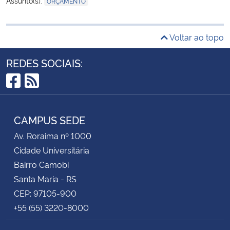
Assunto(s):
ORÇAMENTO
Voltar ao topo
REDES SOCIAIS:
Facebook
RSS
CAMPUS SEDE
Av. Roraima nº 1000
Cidade Universitária
Bairro Camobi
Santa Maria - RS
CEP: 97105-900
+55 (55) 3220-8000