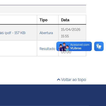
Tipo
Data
15/04/2026
cas
(pdf - 157 KB)
Abertura
15:55
28/04/2026
Resultado
00:00
Voltar ao topo