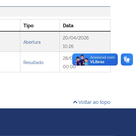
Tipo
Data
20/04/2026
Abertura
10:26
28/04/2026
Resultado
00:00
Voltar ao topo