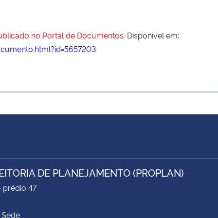
publicado no Portal de Documentos.
Disponível em:
ocumento.html?id=5657203
EITORIA DE PLANEJAMENTO (PROPLAN)
- prédio 47
 Sede