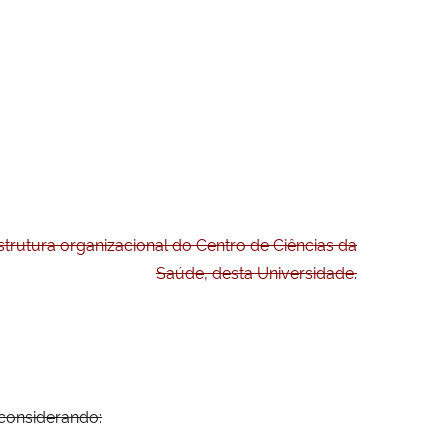
rutura organizacional do Centro de Ciências da
Saúde, desta Universidade.
considerando: