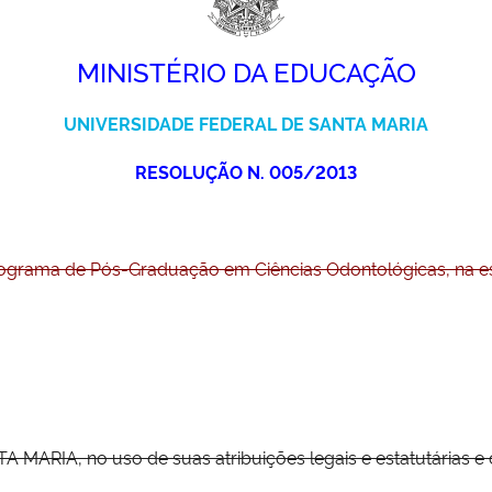
MINISTÉRIO DA EDUCAÇÃO
UNIVERSIDADE FEDERAL DE SANTA MARIA
RESOLUÇÃO N. 005/2013
ograma de Pós-Graduação em Ciências Odontológicas, na est
RIA, no uso de suas atribuições legais e estatutárias e 