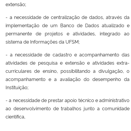
extensão;
Secretaria-Geral
- a necessidade de centralização de dados, através da
implementação de um Banco de Dados atualizado e
Secretaria de Governo
permanente de projetos e atividades, integrado ao
sistema de Informações da UFSM;
Gabinete de Segurança Institucional
- a necessidade de cadastro e acompanhamento das
Advocacia-Geral da União
atividades de pesquisa e extensão e atividades extra-
curriculares de ensino, possibilitando a divulgação, o
Banco Central do Brasil
acompanhamento e a avaliação do desempenho da
Instituição;
Planalto
- a necessidade de prestar apoio técnico e administrativo
ao desenvolvimento de trabalhos junto a comunidade
científica,