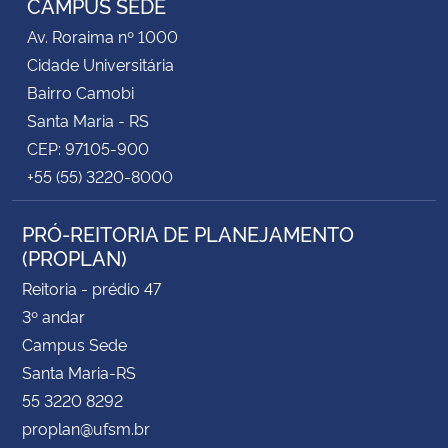
CAMPUS SEDE
Av. Roraima nº 1000
Cidade Universitária
Bairro Camobi
Santa Maria - RS
CEP: 97105-900
+55 (55) 3220-8000
PRÓ-REITORIA DE PLANEJAMENTO
(PROPLAN)
Reitoria - prédio 47
3º andar
Campus Sede
Santa Maria-RS
55 3220 8292
proplan@ufsm.br