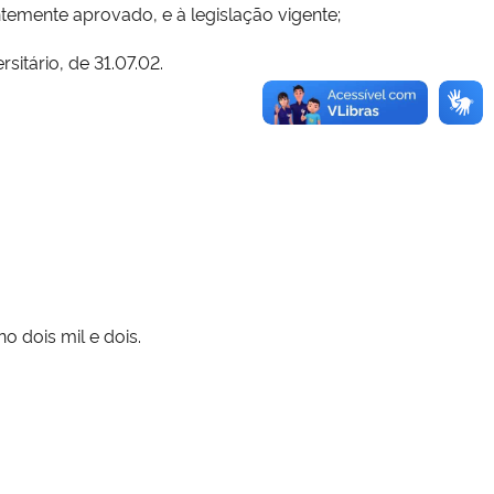
temente aprovado, e à legislação vigente;
itário, de 31.07.02.
dois mil e dois.