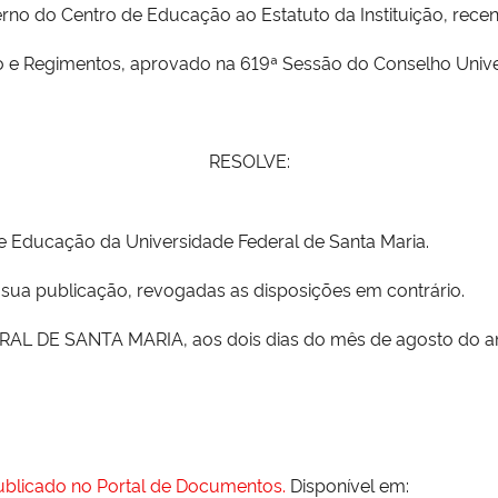
rno do Centro de Educação ao Estatuto da Instituição, recen
 e Regimentos, aprovado na 619ª Sessão do Conselho Univers
RESOLVE:
de Educação da Universidade Federal de Santa Maria.
e sua publicação, revogadas as disposições em contrário.
DE SANTA MARIA, aos dois dias do mês de agosto do ano 
publicado no Portal de Documentos.
Disponível em: