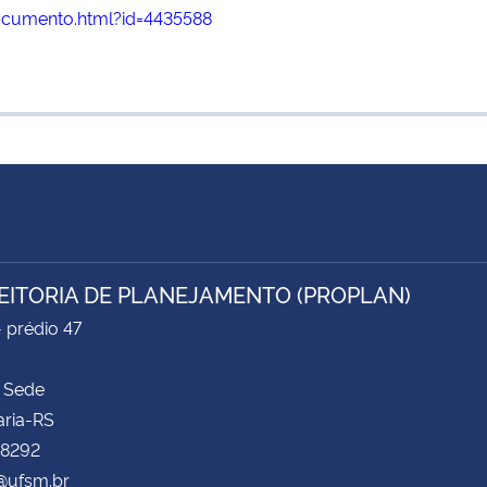
ocumento.html?id=4435588
EITORIA DE PLANEJAMENTO (PROPLAN)
- prédio 47
 Sede
aria-RS
 8292
@ufsm.br