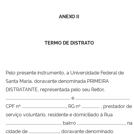
ANEXO II
TERMO DE DISTRATO
Pelo presente instrumento, a Universidade Federal de
Santa Maria, doravante denominada PRIMEIRA
DISTRATANTE, representada pelo seu Reitor,
........................................................................ e ...........................................................,
CPF nº ................................................., RG nº .................... , prestador de
serviço voluntário, residente e domiciliado à Rua
............................................................., bairro ....................................................., na
cidade de ................................... doravante denominado