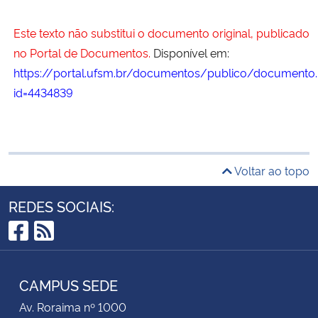
Este texto não substitui o documento original, publicado
no Portal de Documentos.
Disponível em:
https://portal.ufsm.br/documentos/publico/documento.
id=4434839
Voltar ao topo
REDES SOCIAIS:
Facebook
RSS
CAMPUS SEDE
Av. Roraima nº 1000