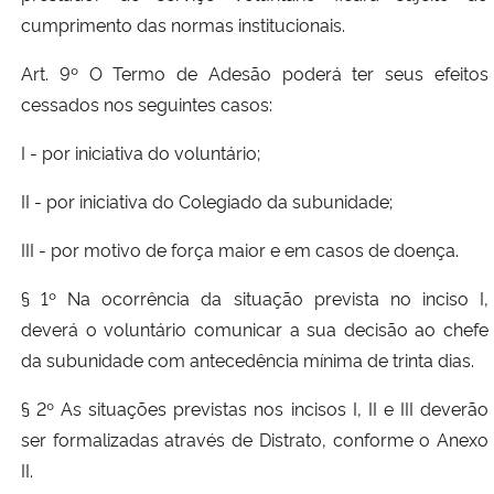
cumprimento das normas institucionais.
Art. 9º O Termo de Adesão poderá ter seus efeitos
cessados nos seguintes casos:
I - por iniciativa do voluntário;
II - por iniciativa do Colegiado da subunidade;
III - por motivo de força maior e em casos de doença.
§ 1º Na ocorrência da situação prevista no inciso I,
deverá o voluntário comunicar a sua decisão ao chefe
da subunidade com antecedência mínima de trinta dias.
§ 2º As situações previstas nos incisos I, II e III deverão
ser formalizadas através de Distrato, conforme o Anexo
II.