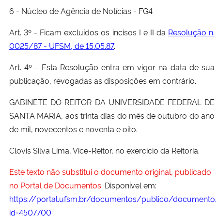
6 - Núcleo de Agência de Notícias - FG4
Art. 3º - Ficam excluídos os incisos I e II da
Resolução n.
0025/87 - UFSM, de 15.05.87
.
Art. 4º - Esta Resolução entra em vigor na data de sua
publicação, revogadas as disposições em contrário.
GABINETE DO REITOR DA UNIVERSIDADE FEDERAL DE
SANTA MARIA, aos trinta dias do mês de outubro do ano
de mil, novecentos e noventa e oito.
Clovis Silva Lima, Vice-Reitor, no exercício da Reitoria.
Este texto não substitui o documento original, publicado
no Portal de Documentos.
Disponível em:
https://portal.ufsm.br/documentos/publico/documento.
id=4507700