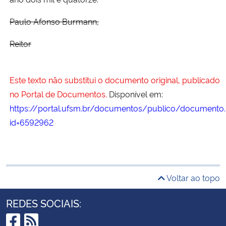
Paulo Afonso Burmann,
Reitor
Este texto não substitui o documento original, publicado
no Portal de Documentos.
Disponível em:
https://portal.ufsm.br/documentos/publico/documento.
id=6592962
Voltar ao topo
REDES SOCIAIS: