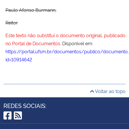
Paulo Afonso Burmann,
Reitor
Este texto não substitui o documento original, publicado
no Portal de Documentos.
Disponível em:
https://portal.ufsm.br/documentos/publico/documento.
id=10914642
Voltar ao topo
REDES SOCIAIS:
Facebook
RSS